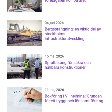
företagaren koll på året
04 juni 2026
Bergsprängning: en viktig del av
stockholms
infrastrukturutveckling
15 maj 2026
Sprutbetong för säkra och
hållbara konstruktioner
11 maj 2026
Bokföring i Villhelmina: Grunden
för ett tryggt och lönsamt företag