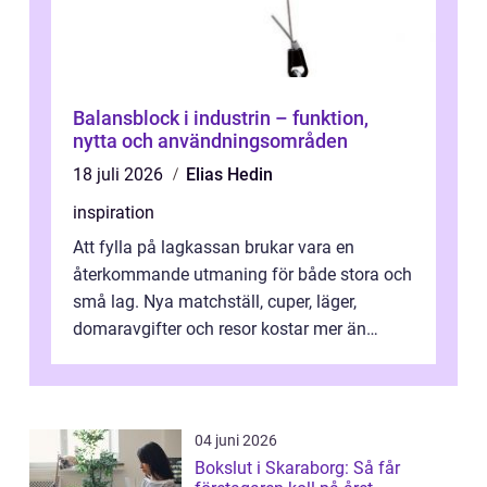
Balansblock i industrin – funktion,
nytta och användningsområden
18 juli 2026
Elias Hedin
inspiration
Att fylla på lagkassan brukar vara en
återkommande utmaning för både stora och
små lag. Nya matchställ, cuper, läger,
domaravgifter och resor kostar mer än
många tror. För att tjäna pengar lag
behöver...
04 juni 2026
Bokslut i Skaraborg: Så får