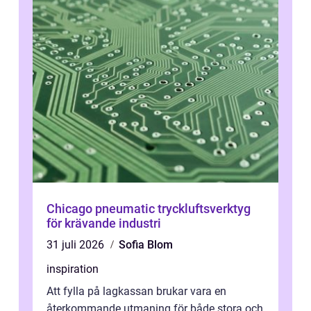
Chicago pneumatic tryckluftsverktyg
för krävande industri
31 juli 2026
Sofia Blom
inspiration
Att fylla på lagkassan brukar vara en
återkommande utmaning för både stora och