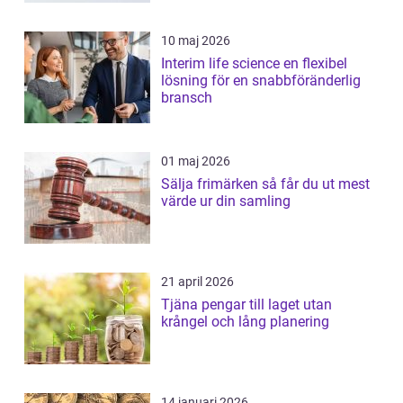
10 maj 2026
Interim life science en flexibel
lösning för en snabbföränderlig
bransch
01 maj 2026
Sälja frimärken så får du ut mest
värde ur din samling
21 april 2026
Tjäna pengar till laget utan
krångel och lång planering
14 januari 2026