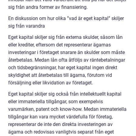
sig från andra former av finansiering.
En diskussion om hur olika ”vad är eget kapital” skiljer
sig från varandra
Eget kapital skiljer sig från externa skulder, såsom lån
eller krediter, eftersom det representerar ägarnas
investeringar i företaget snarare än skulder som måste
återbetalas. Medan lån ofta åtföljs av räntebetalningar
och tidsbegränsningar, har eget kapital ingen direkt
skyldighet att återbetalas till ägarna, förutom vid
försäljning eller likvidation av företaget.
Eget kapital skiljer sig också från intellektuellt kapital
eller immateriella tillgångar, som exempelvis
varumärken, patent och know-how. Medan immateriella
tillgångar kan vara mycket värdefulla för företag,
representerar de inte den direkta investeringen av
ägarna och redovisas vanligtvis separat från eget