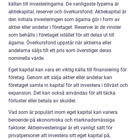
källan till investeringarna. De vanligaste typerna är
aktiekapital, reserver och överkursfond. Aktiekapital är
den initiala investeringen som ägarna gör i form av
aktier eller andelar i företaget. Reserver är de vinster
som behålls i företaget istället för att delas ut till
ägarna. Överkursfond uppstår när aktierna eller
andelarna säljs till ett pris som överstiger deras
nominella värde.
Eget kapital kan vara en viktig källa till finansiering för
företag. Genom att sälja aktier eller andelar kan
företaget samla in kapital för att investera i tillväxt och
expansion. Det kan också användas för att täcka
förluster eller betala av skulder.
Vad som är populärt inom eget kapital kan variera
beroende på ekonomiska och marknadsmässiga
faktorer. Aktieinvesteringar är ett vanligt sätt för
privatpersoner att investera sitt eget kapital på,