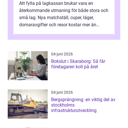
Att fylla på lagkassan brukar vara en
återkommande utmaning för både stora och
små lag. Nya matchställ, cuper, läger,
domaravgifter och resor kostar mer än
många tror. För att tjäna pengar lag
behöver...
04 juni 2026
Bokslut i Skaraborg: Så får
företagaren koll på året
04 juni 2026
Bergsprängning: en viktig del av
stockholms
infrastrukturutveckling