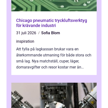
Chicago pneumatic tryckluftsverktyg
för krävande industri
31 juli 2026
Sofia Blom
inspiration
Att fylla på lagkassan brukar vara en
återkommande utmaning för både stora och
små lag. Nya matchställ, cuper, läger,
domaravgifter och resor kostar mer än
många tror. För att tjäna pengar lag
behöver...