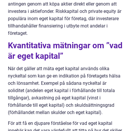
antingen genom att köpa aktier direkt eller genom att
investera i aktiefonder. Riskkapital och private equity är
populära inom eget kapital för företag, där investerare
tillhandahåller finansiering i utbyte mot andelar i
företaget.
Kvantitativa mätningar om ”vad
är eget kapital”
När det gäller att mäta eget kapital används olika
nyckeltal som kan ge en indikation på företagets hälsa
och lönsamhet. Exempel på sådana nyckeltal är
soliditet (andelen eget kapital i förhållande till totala
tillgångar), avkastning på eget kapital (vinst i
förhållande till eget kapital) och skuldsättningsgrad
(förhållandet mellan skulder och eget kapital).
För att få en djupare förståelse för vad eget kapital
innebär kan det vara värdefullt att titta på hur det skiljer