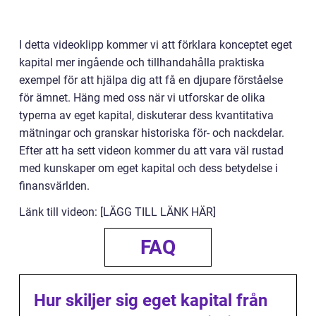
I detta videoklipp kommer vi att förklara konceptet eget
kapital mer ingående och tillhandahålla praktiska
exempel för att hjälpa dig att få en djupare förståelse
för ämnet. Häng med oss när vi utforskar de olika
typerna av eget kapital, diskuterar dess kvantitativa
mätningar och granskar historiska för- och nackdelar.
Efter att ha sett videon kommer du att vara väl rustad
med kunskaper om eget kapital och dess betydelse i
finansvärlden.
Länk till videon: [LÄGG TILL LÄNK HÄR]
FAQ
Hur skiljer sig eget kapital från