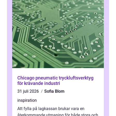
Chicago pneumatic tryckluftsverktyg
för krävande industri
31 juli 2026
Sofia Blom
inspiration
Att fylla på lagkassan brukar vara en
återkommande utmaning för både stora och