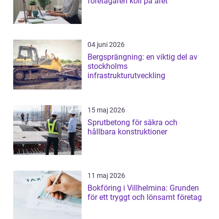
företagaren koll på året
04 juni 2026
Bergsprängning: en viktig del av
stockholms
infrastrukturutveckling
15 maj 2026
Sprutbetong för säkra och
hållbara konstruktioner
11 maj 2026
Bokföring i Villhelmina: Grunden
för ett tryggt och lönsamt företag