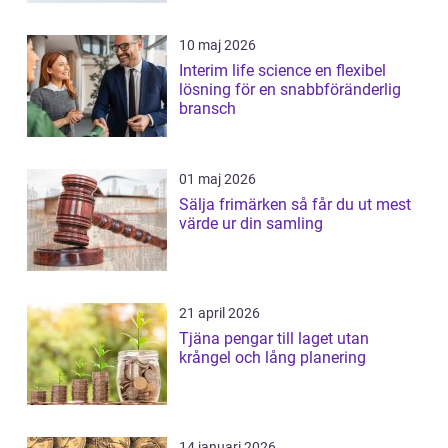
10 maj 2026
Interim life science en flexibel
lösning för en snabbföränderlig
bransch
01 maj 2026
Sälja frimärken så får du ut mest
värde ur din samling
21 april 2026
Tjäna pengar till laget utan
krångel och lång planering
14 januari 2026