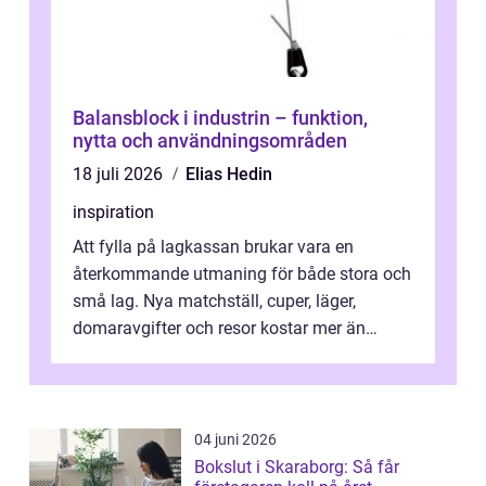
Balansblock i industrin – funktion,
nytta och användningsområden
18 juli 2026
Elias Hedin
inspiration
Att fylla på lagkassan brukar vara en
återkommande utmaning för både stora och
små lag. Nya matchställ, cuper, läger,
domaravgifter och resor kostar mer än
många tror. För att tjäna pengar lag
behöver...
04 juni 2026
Bokslut i Skaraborg: Så får