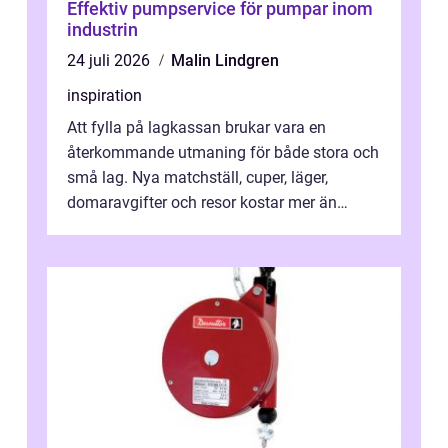
Effektiv pumpservice för pumpar inom
industrin
24 juli 2026
Malin Lindgren
inspiration
Att fylla på lagkassan brukar vara en
återkommande utmaning för både stora och
små lag. Nya matchställ, cuper, läger,
domaravgifter och resor kostar mer än
många tror. För att tjäna pengar lag
behöver...