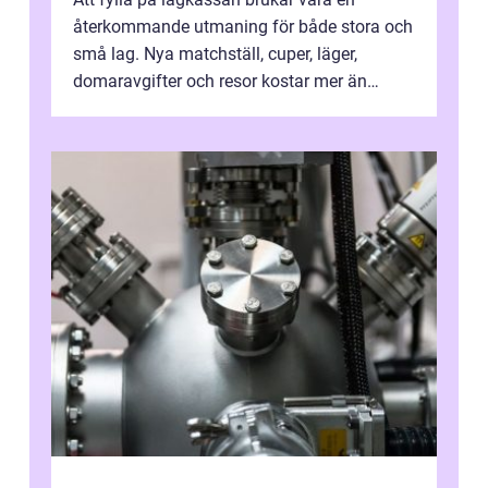
återkommande utmaning för både stora och
små lag. Nya matchställ, cuper, läger,
domaravgifter och resor kostar mer än
många tror. För att tjäna pengar lag
behöver...