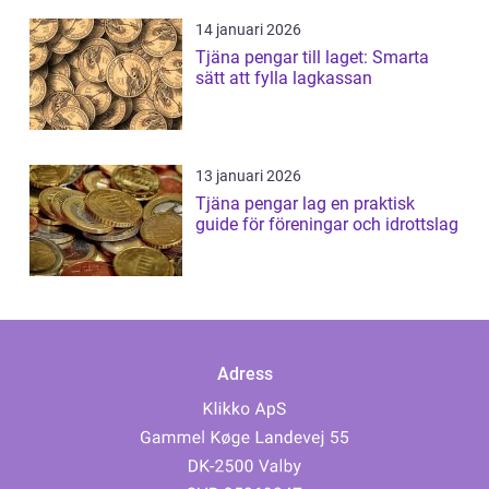
14 januari 2026
Tjäna pengar till laget: Smarta
sätt att fylla lagkassan
13 januari 2026
Tjäna pengar lag en praktisk
guide för föreningar och idrottslag
Adress