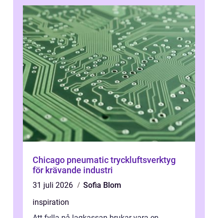
Chicago pneumatic tryckluftsverktyg
för krävande industri
31 juli 2026
Sofia Blom
inspiration
Att fylla på lagkassan brukar vara en