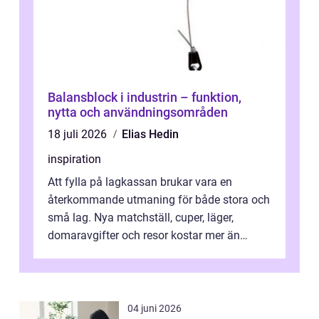
Balansblock i industrin – funktion,
nytta och användningsområden
18 juli 2026
Elias Hedin
inspiration
Att fylla på lagkassan brukar vara en
återkommande utmaning för både stora och
små lag. Nya matchställ, cuper, läger,
domaravgifter och resor kostar mer än
många tror. För att tjäna pengar lag
behöver...
04 juni 2026