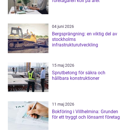
företagaren koll på året
04 juni 2026
Bergsprängning: en viktig del av
stockholms
infrastrukturutveckling
15 maj 2026
Sprutbetong för säkra och
hållbara konstruktioner
11 maj 2026
Bokföring i Villhelmina: Grunden
för ett tryggt och lönsamt företag