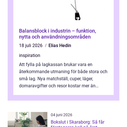
Balansblock i industrin – funktion,
nytta och användningsområden
18 juli 2026
Elias Hedin
inspiration
Att fylla på lagkassan brukar vara en
återkommande utmaning för både stora och
små lag. Nya matchställ, cuper, läger,
domaravgifter och resor kostar mer än
många tror. För att tjäna pengar lag
behöver...
04 juni 2026
Bokslut i Skaraborg: Så får