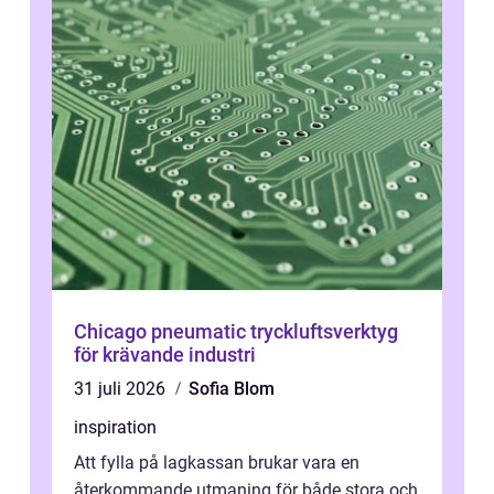
Chicago pneumatic tryckluftsverktyg
för krävande industri
31 juli 2026
Sofia Blom
inspiration
Att fylla på lagkassan brukar vara en
återkommande utmaning för både stora och