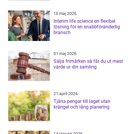
10 maj 2026
Interim life science en flexibel
lösning för en snabbföränderlig
bransch
01 maj 2026
Sälja frimärken så får du ut mest
värde ur din samling
21 april 2026
Tjäna pengar till laget utan
krångel och lång planering
14 januari 2026