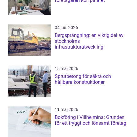
företagaren koll på året
04 juni 2026
Bergsprängning: en viktig del av
stockholms
infrastrukturutveckling
15 maj 2026
Sprutbetong för säkra och
hållbara konstruktioner
11 maj 2026
Bokföring i Villhelmina: Grunden
för ett tryggt och lönsamt företag