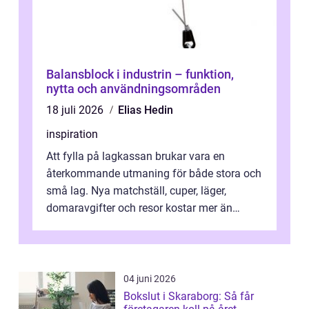
Balansblock i industrin – funktion,
nytta och användningsområden
18 juli 2026
Elias Hedin
inspiration
Att fylla på lagkassan brukar vara en
återkommande utmaning för både stora och
små lag. Nya matchställ, cuper, läger,
domaravgifter och resor kostar mer än
många tror. För att tjäna pengar lag
behöver...
04 juni 2026
Bokslut i Skaraborg: Så får