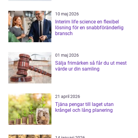
10 maj 2026
Interim life science en flexibel
lösning för en snabbföränderlig
bransch
01 maj 2026
Sälja frimärken så får du ut mest
värde ur din samling
21 april 2026
Tjäna pengar till laget utan
krångel och lång planering
14 januari 2026