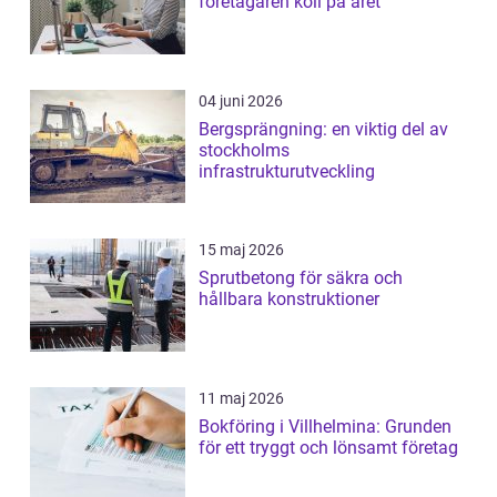
företagaren koll på året
04 juni 2026
Bergsprängning: en viktig del av
stockholms
infrastrukturutveckling
15 maj 2026
Sprutbetong för säkra och
hållbara konstruktioner
11 maj 2026
Bokföring i Villhelmina: Grunden
för ett tryggt och lönsamt företag