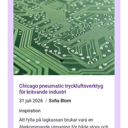
Chicago pneumatic tryckluftsverktyg
för krävande industri
31 juli 2026
Sofia Blom
inspiration
Att fylla på lagkassan brukar vara en
återkommande utmaning för både stora och