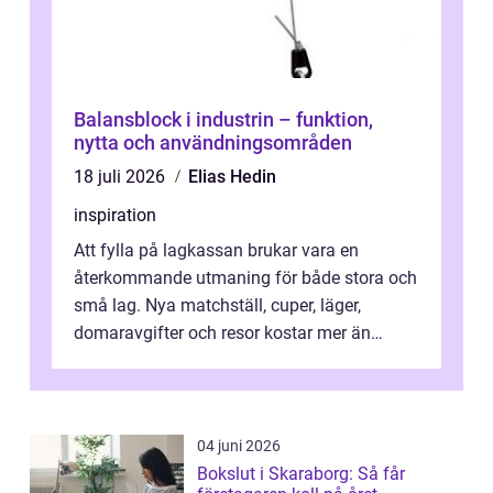
Balansblock i industrin – funktion,
nytta och användningsområden
18 juli 2026
Elias Hedin
inspiration
Att fylla på lagkassan brukar vara en
återkommande utmaning för både stora och
små lag. Nya matchställ, cuper, läger,
domaravgifter och resor kostar mer än
många tror. För att tjäna pengar lag
behöver...
04 juni 2026
Bokslut i Skaraborg: Så får