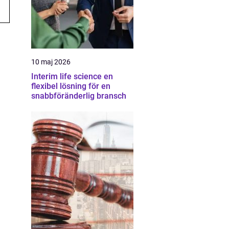
10 maj 2026
Interim life science en
flexibel lösning för en
snabbföränderlig bransch