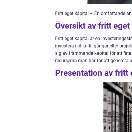
Fritt eget kapital – En omfattande ana
Översikt av fritt eget
Fritt eget kapital är en investeringss
investera i olika tillgångar eller proj
sig av främmande kapital för att finan
resurserna man har för att generera av
Presentation av fritt 