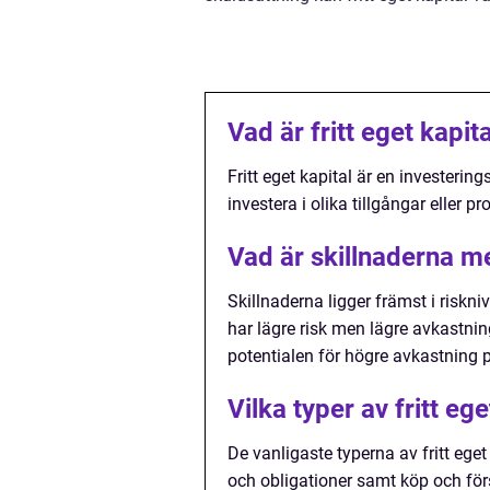
Vad är fritt eget kapit
Fritt eget kapital är en investerin
investera i olika tillgångar eller 
Vad är skillnaderna mel
Skillnaderna ligger främst i risk
har lägre risk men lägre avkastni
potentialen för högre avkastning p
Vilka typer av fritt ege
De vanligaste typerna av fritt eget
och obligationer samt köp och förs