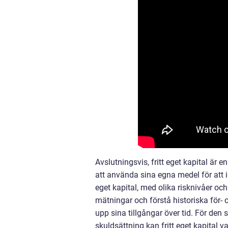
Avslutningsvis, fritt eget kapital är e
att använda sina egna medel för att inv
eget kapital, med olika risknivåer oc
mätningar och förstå historiska för-
upp sina tillgångar över tid. För den 
skuldsättning kan fritt eget kapital var