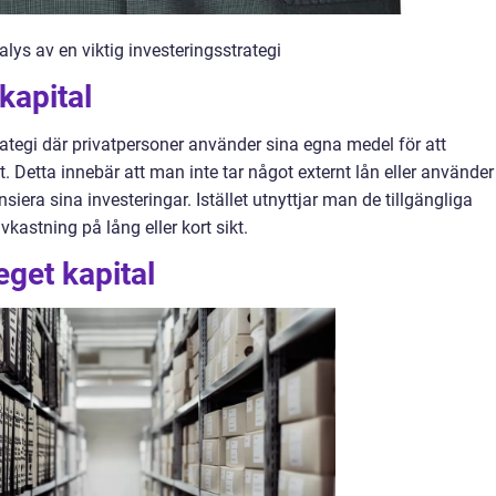
lys av en viktig investeringsstrategi
 kapital
trategi där privatpersoner använder sina egna medel för att
ekt. Detta innebär att man inte tar något externt lån eller använder
siera sina investeringar. Istället utnyttjar man de tillgängliga
kastning på lång eller kort sikt.
eget kapital