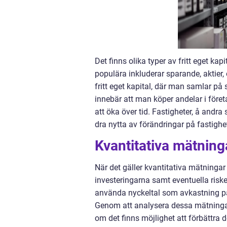
Det finns olika typer av fritt eget ka
populära inkluderar sparande, aktier,
fritt eget kapital, där man samlar på
innebär att man köper andelar i före
att öka över tid. Fastigheter, å andra
dra nytta av förändringar på fastig
Kvantitativa mätninga
När det gäller kvantitativa mätningar o
investeringarna samt eventuella ris
använda nyckeltal som avkastning på 
Genom att analysera dessa mätningar
om det finns möjlighet att förbättra 