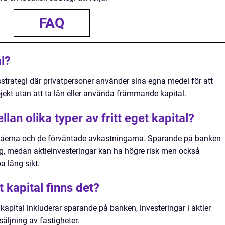
FAQ
al?
gsstrategi där privatpersoner använder sina egna medel för att
projekt utan att ta lån eller använda främmande kapital.
lan olika typer av fritt eget kapital?
nivåerna och de förväntade avkastningarna. Sparande på banken
ng, medan aktieinvesteringar kan ha högre risk men också
å lång sikt.
t kapital finns det?
 kapital inkluderar sparande på banken, investeringar i aktier
äljning av fastigheter.