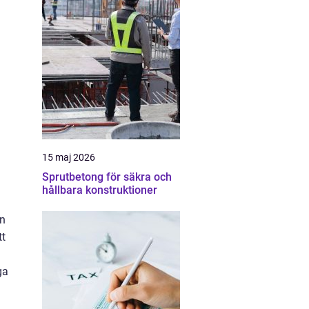
15 maj 2026
Sprutbetong för säkra och
hållbara konstruktioner
en
tt
ga