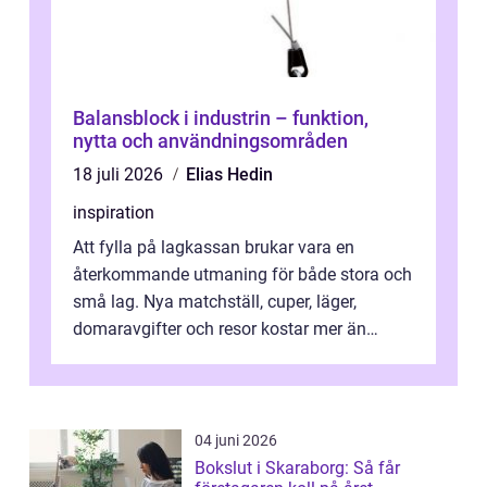
Balansblock i industrin – funktion,
nytta och användningsområden
18 juli 2026
Elias Hedin
inspiration
Att fylla på lagkassan brukar vara en
återkommande utmaning för både stora och
små lag. Nya matchställ, cuper, läger,
domaravgifter och resor kostar mer än
många tror. För att tjäna pengar lag
behöver...
04 juni 2026
Bokslut i Skaraborg: Så får