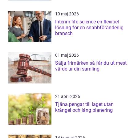
10 maj 2026
Interim life science en flexibel
lösning för en snabbföränderlig
bransch
01 maj 2026
Sälja frimärken så får du ut mest
värde ur din samling
21 april 2026
Tjäna pengar till laget utan
krångel och lång planering
14 januari 2026