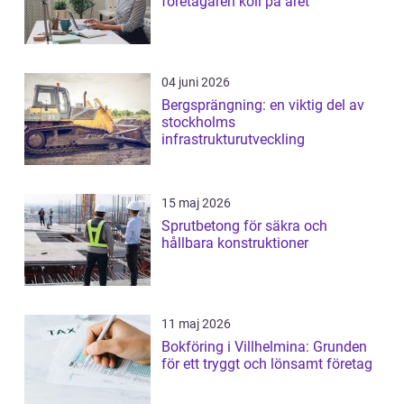
företagaren koll på året
04 juni 2026
Bergsprängning: en viktig del av
stockholms
infrastrukturutveckling
15 maj 2026
Sprutbetong för säkra och
hållbara konstruktioner
11 maj 2026
Bokföring i Villhelmina: Grunden
för ett tryggt och lönsamt företag