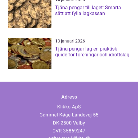
Tjäna pengar till laget: Smarta
sätt att fylla lagkassan
13 januari 2026
Tjäna pengar lag en praktisk
guide för föreningar och idrottslag
Adress