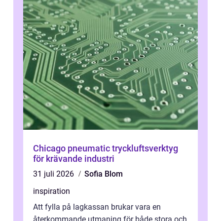
Chicago pneumatic tryckluftsverktyg
för krävande industri
31 juli 2026
Sofia Blom
inspiration
Att fylla på lagkassan brukar vara en
återkommande utmaning för både stora och