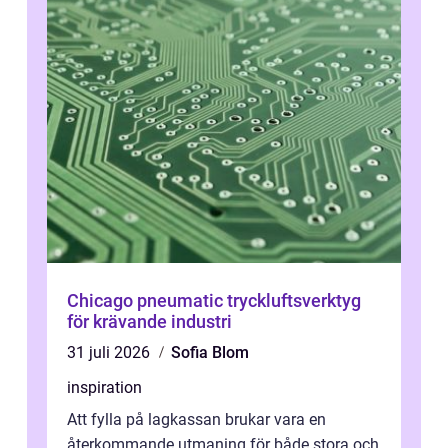
Chicago pneumatic tryckluftsverktyg
för krävande industri
31 juli 2026
Sofia Blom
inspiration
Att fylla på lagkassan brukar vara en
återkommande utmaning för både stora och