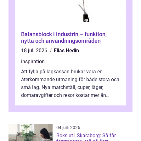
Balansblock i industrin – funktion,
nytta och användningsområden
18 juli 2026
Elias Hedin
inspiration
Att fylla på lagkassan brukar vara en
återkommande utmaning för både stora och
små lag. Nya matchställ, cuper, läger,
domaravgifter och resor kostar mer än
många tror. För att tjäna pengar lag
behöver...
04 juni 2026
Bokslut i Skaraborg: Så får