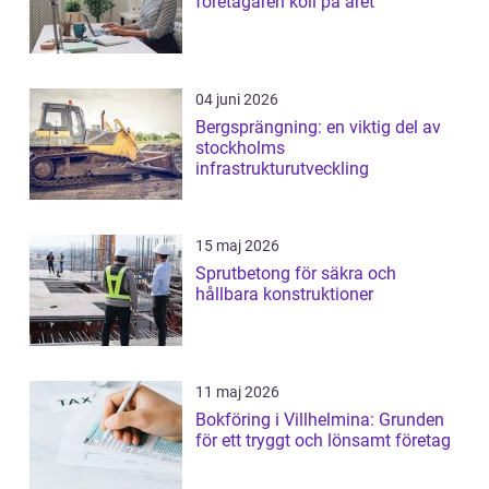
företagaren koll på året
04 juni 2026
Bergsprängning: en viktig del av
stockholms
infrastrukturutveckling
15 maj 2026
Sprutbetong för säkra och
hållbara konstruktioner
11 maj 2026
Bokföring i Villhelmina: Grunden
för ett tryggt och lönsamt företag