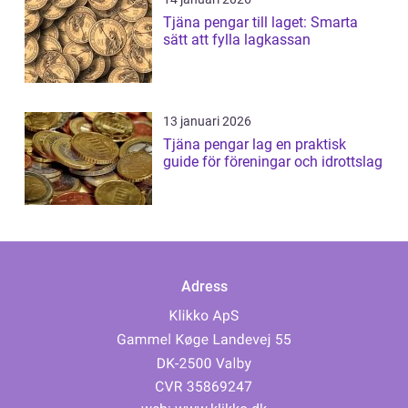
Tjäna pengar till laget: Smarta
sätt att fylla lagkassan
13 januari 2026
Tjäna pengar lag en praktisk
guide för föreningar och idrottslag
Adress