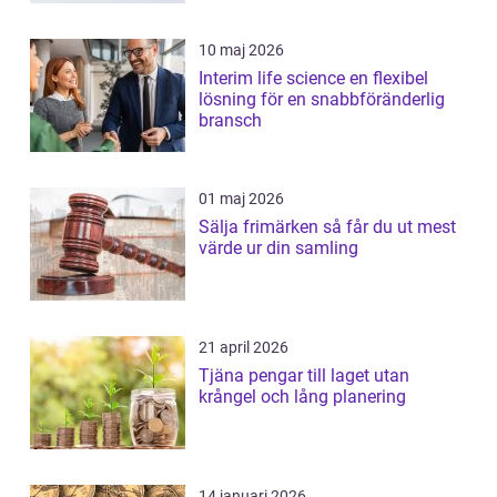
10 maj 2026
Interim life science en flexibel
lösning för en snabbföränderlig
bransch
01 maj 2026
Sälja frimärken så får du ut mest
värde ur din samling
21 april 2026
Tjäna pengar till laget utan
krångel och lång planering
14 januari 2026