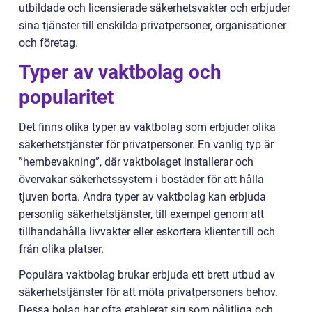
utbildade och licensierade säkerhetsvakter och erbjuder
sina tjänster till enskilda privatpersoner, organisationer
och företag.
Typer av vaktbolag och
popularitet
Det finns olika typer av vaktbolag som erbjuder olika
säkerhetstjänster för privatpersoner. En vanlig typ är
”hembevakning”, där vaktbolaget installerar och
övervakar säkerhetssystem i bostäder för att hålla
tjuven borta. Andra typer av vaktbolag kan erbjuda
personlig säkerhetstjänster, till exempel genom att
tillhandahålla livvakter eller eskortera klienter till och
från olika platser.
Populära vaktbolag brukar erbjuda ett brett utbud av
säkerhetstjänster för att möta privatpersoners behov.
Dessa bolag har ofta etablerat sig som pålitliga och