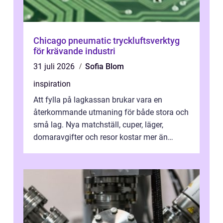
Chicago pneumatic tryckluftsverktyg
för krävande industri
31 juli 2026
Sofia Blom
inspiration
Att fylla på lagkassan brukar vara en
återkommande utmaning för både stora och
små lag. Nya matchställ, cuper, läger,
domaravgifter och resor kostar mer än
många tror. För att tjäna pengar lag
behöver...