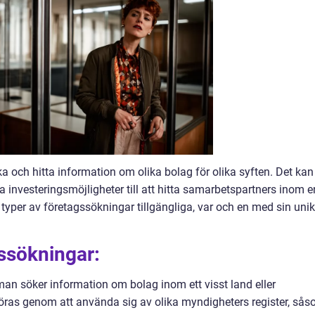
a och hitta information om olika bolag för olika syften. Det kan
la investeringsmöjligheter till att hitta samarbetspartners inom e
a typer av företagssökningar tillgängliga, var och en med sin uni
gssökningar:
man söker information om bolag inom ett visst land eller
föras genom att använda sig av olika myndigheters register, så