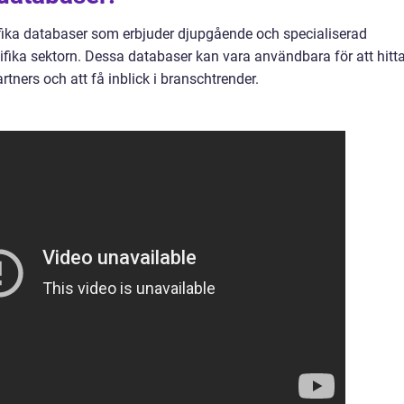
ifika databaser som erbjuder djupgående och specialiserad
fika sektorn. Dessa databaser kan vara användbara för att hitt
tners och att få inblick i branschtrender.