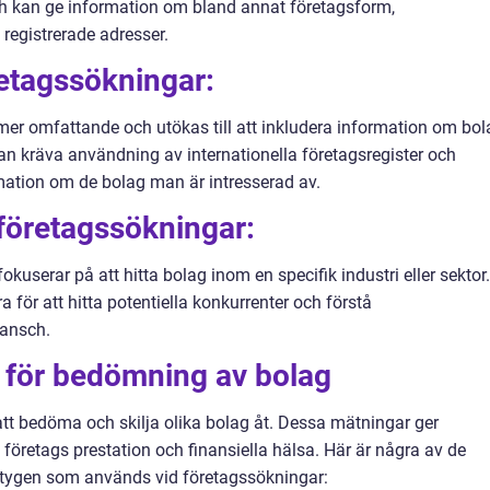
 och kan ge information om bland annat företagsform,
registrerade adresser.
retagssökningar:
 mer omfattande och utökas till att inkludera information om bol
an kräva användning av internationella företagsregister och
ormation om de bolag man är intresserad av.
företagssökningar:
kuserar på att hitta bolag inom en specifik industri eller sektor.
för att hitta potentiella konkurrenter och förstå
ansch.
r för bedömning av bolag
tt bedöma och skilja olika bolag åt. Dessa mätningar ger
tt företags prestation och finansiella hälsa. Här är några av de
ktygen som används vid företagssökningar: