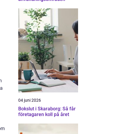
n
ka
04 juni 2026
Bokslut i Skaraborg: Så får
företagaren koll på året
som