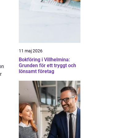
11 maj 2026
Bokföring i Villhelmina:
Grunden för ett tryggt och
on
lönsamt företag
r