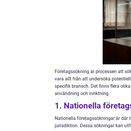
Företagssökning är processen att sök
vara allt från att undersöka potentiel
specifik bransch. Det finns flera olik
användning och inriktning.
1. Nationella företa
Nationella företagssökningar är där 
jurisdiktion. Dessa sökningar kan ut