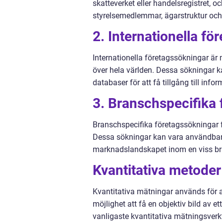
skatteverket eller handelsregistret,
styrelsemedlemmar, ägarstruktur och 
2. Internationella fö
Internationella företagssökningar är
över hela världen. Dessa sökningar k
databaser för att få tillgång till inf
3. Branschspecifika 
Branschspecifika företagssökningar fo
Dessa sökningar kan vara användbara 
marknadslandskapet inom en viss br
Kvantitativa metode
Kvantitativa mätningar används för a
möjlighet att få en objektiv bild av e
vanligaste kvantitativa mätningsver