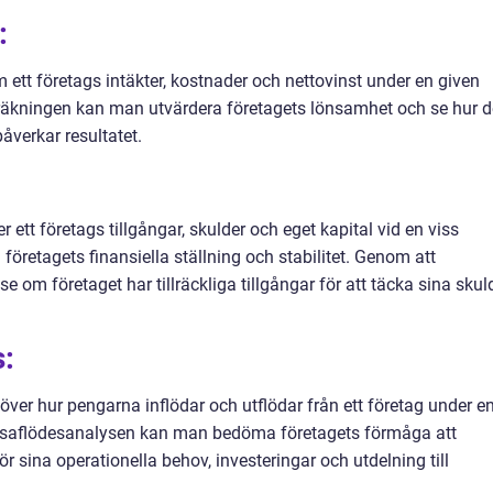
:
 ett företags intäkter, kostnader och nettovinst under en given
träkningen kan man utvärdera företagets lönsamhet och se hur d
åverkar resultatet.
 ett företags tillgångar, skulder och eget kapital vid en viss
a företagets finansiella ställning och stabilitet. Genom att
om företaget har tillräckliga tillgångar för att täcka sina skul
:
ver hur pengarna inflödar och utflödar från ett företag under e
assaflödesanalysen kan man bedöma företagets förmåga att
ör sina operationella behov, investeringar och utdelning till