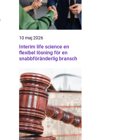
a
10 maj 2026
Interim life science en
flexibel lösning för en
snabbföränderlig bransch