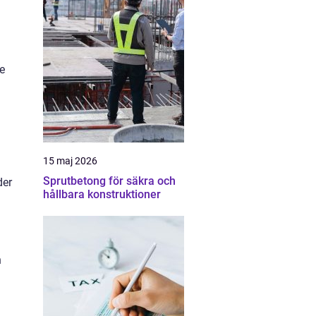
e
15 maj 2026
Sprutbetong för säkra och
der
hållbara konstruktioner
n