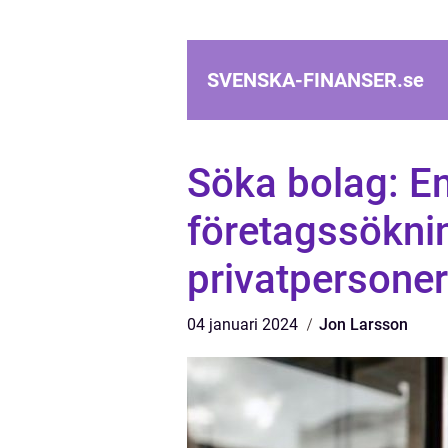
SVENSKA-FINANSER.
se
Söka bolag: En
företagssökni
privatpersoner
04 januari 2024
Jon Larsson