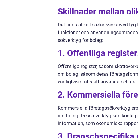
Skillnader mellan ol
Det finns olika företagssökarverktyg 
funktioner och användningsområden. 
sökverktyg för bolag:
1. Offentliga register
Offentliga register, såsom skatteverk
om bolag, såsom deras företagsform,
vanligtvis gratis att använda och g
2. Kommersiella för
Kommersiella företagssökverktyg erb
om bolag. Dessa verktyg kan kosta pe
information, som ekonomiska rapporte
3. Branschspecifika 