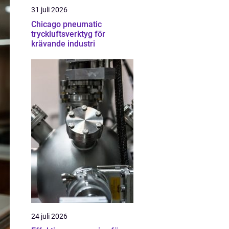
31 juli 2026
Chicago pneumatic
tryckluftsverktyg för
krävande industri
24 juli 2026