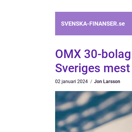
SVENSKA-FINANSER.
se
OMX 30-bolag:
Sveriges mest 
02 januari 2024
Jon Larsson