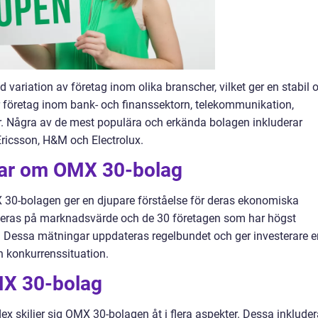
variation av företag inom olika branscher, vilket ger en stabil 
ar företag inom bank- och finanssektorn, telekommunikation,
r. Några av de mest populära och erkända bolagen inkluderar
ricsson, H&M och Electrolux.
gar om OMX 30-bolag
 30-bolagen ger en djupare förståelse för deras ekonomiska
seras på marknadsvärde och de 30 företagen som har högst
t. Dessa mätningar uppdateras regelbundet och ger investerare e
h konkurrenssituation.
MX 30-bolag
ex skiljer sig OMX 30-bolagen åt i flera aspekter. Dessa inkluder