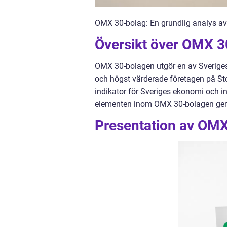
OMX 30-bolag: En grundlig analys av 
Översikt över OMX 3
OMX 30-bolagen utgör en av Sveriges 
och högst värderade företagen på S
indikator för Sveriges ekonomi och in
elementen inom OMX 30-bolagen ger e
Presentation av OM