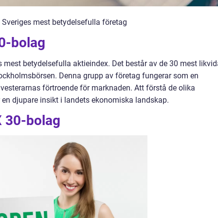
Sveriges mest betydelsefulla företag
0-bolag
mest betydelsefulla aktieindex. Det består av de 30 mest likvid
tockholmsbörsen. Denna grupp av företag fungerar som en
vesterarnas förtroende för marknaden. Att förstå de olika
n djupare insikt i landets ekonomiska landskap.
X 30-bolag