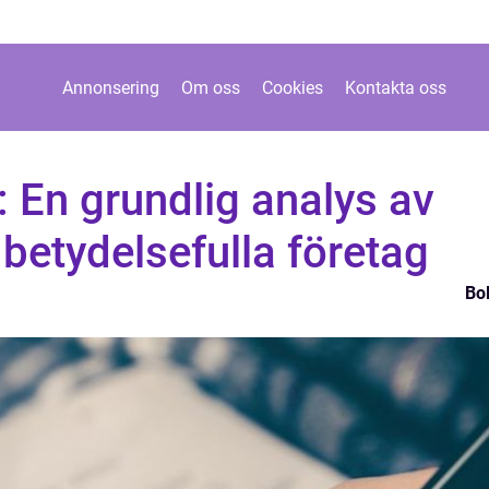
Annonsering
Om oss
Cookies
Kontakta oss
 En grundlig analys av
betydelsefulla företag
Bo