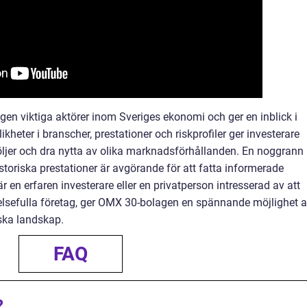
n viktiga aktörer inom Sveriges ekonomi och ger en inblick i
ikheter i branscher, prestationer och riskprofiler ger investerare
tföljer och dra nytta av olika marknadsförhållanden. En noggrann
toriska prestationer är avgörande för att fatta informerade
 en erfaren investerare eller en privatperson intresserad av att
elsefulla företag, ger OMX 30-bolagen en spännande möjlighet a
ska landskap.
FAQ
?