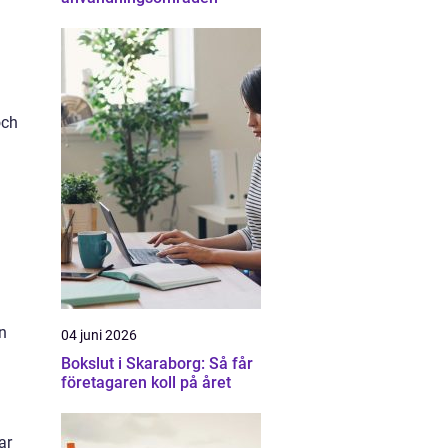
och
n
04 juni 2026
Bokslut i Skaraborg: Så får
företagaren koll på året
ar