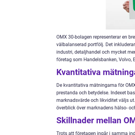
OMX 30-bolagen representerar en bred 
välbalanserad portfölj. Det inkluder
industri, detaljhandel och mycket me
företag som Handelsbanken, Volvo, E
Kvantitativa mätnin
De kvantitativa mätningarna för OMX
prestanda och betydelse. Indexet ba
marknadsvärde och likviditet väljs u
överblick över marknadens hälso- oc
Skillnader mellan O
Trots att företagen ingår i samma ind