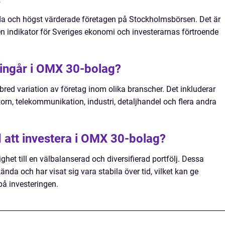
da och högst värderade företagen på Stockholmsbörsen. Det är
 indikator för Sveriges ekonomi och investerarnas förtroende
g ingår i OMX 30-bolag?
red variation av företag inom olika branscher. Det inkluderar
orn, telekommunikation, industri, detaljhandel och flera andra
 att investera i OMX 30-bolag?
ghet till en välbalanserad och diversifierad portfölj. Dessa
kända och har visat sig vara stabila över tid, vilket kan ge
på investeringen.