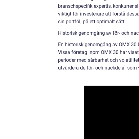
branschspecifik expertis, konkurrenslä
viktigt för investerare att förstå des
sin portfölj på ett optimalt sätt.
Historisk genomgång av för- och na
En historisk genomgång av OMX 30-bol
Vissa företag inom OMX 30 har visat s
perioder med sårbarhet och volatilitet
utvärdera de för- och nackdelar som v