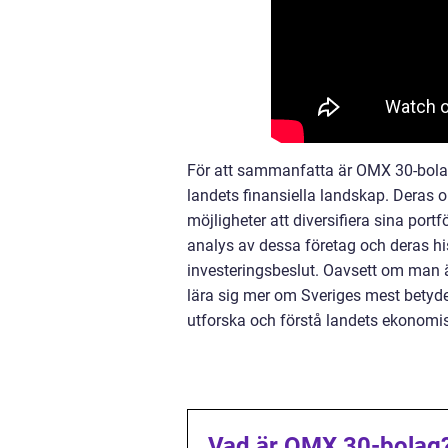
För att sammanfatta är OMX 30-bolage
landets finansiella landskap. Deras ol
möjligheter att diversifiera sina por
analys av dessa företag och deras his
investeringsbeslut. Oavsett om man är
lära sig mer om Sveriges mest betyd
utforska och förstå landets ekonomi
Vad är OMX 30-bolag