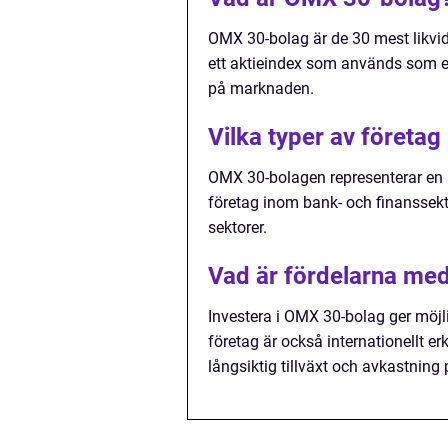
OMX 30-bolag är de 30 mest likvi
ett aktieindex som används som en
på marknaden.
Vilka typer av företa
OMX 30-bolagen representerar en b
företag inom bank- och finanssekt
sektorer.
Vad är fördelarna med
Investera i OMX 30-bolag ger möjli
företag är också internationellt er
långsiktig tillväxt och avkastning 