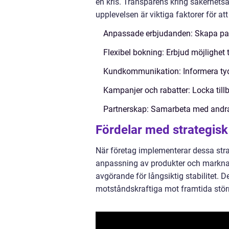
en kris. Transparens kring säkerhetsåt
upplevelsen är viktiga faktorer för at
Anpassade erbjudanden: Skapa pak
Flexibel bokning: Erbjud möjlighet 
Kundkommunikation: Informera tydl
Kampanjer och rabatter: Locka till
Partnerskap: Samarbeta med andra a
Fördelar med strategis
När företag implementerar dessa stra
anpassning av produkter och marknads
avgörande för långsiktig stabilitet.
motståndskraftiga mot framtida stör