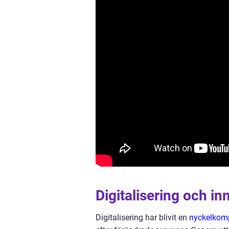
Digitalisering och i
Digitalisering har blivit en
nyckelkomp