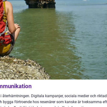
mmunikation
 i återhämtningen. Digitala kampanjer, sociala medier och riktad
h bygga förtroende hos resenärer som kanske är tveksamma eft