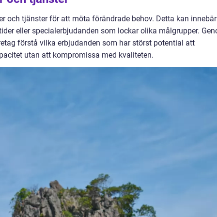
 och tjänster för att möta förändrade behov. Detta kan innebä
tider eller specialerbjudanden som lockar olika målgrupper. Ge
tag förstå vilka erbjudanden som har störst potential att
apacitet utan att kompromissa med kvaliteten.