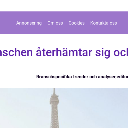
Annonsering
Om oss
Cookies
Kontakta oss
nschen återhämtar sig oc
Branschspecifika trender och analyser
,
editor