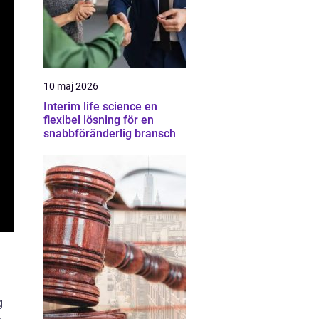
10 maj 2026
Interim life science en
flexibel lösning för en
snabbföränderlig bransch
g