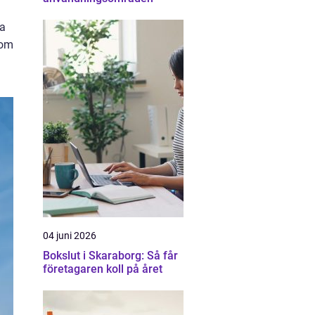
ra
nom
04 juni 2026
Bokslut i Skaraborg: Så får
företagaren koll på året