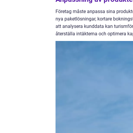
Företag måste anpassa sina produkter
nya paketlösningar, kortare boknings
att analysera kunddata kan turismföre
återställa intäkterna och optimera k