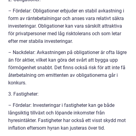
– Fördelar: Obligationer erbjuder en stabil avkastning i
form av räntebetalningar och anses vara relativt säkra
investeringar. Obligationer kan vara särskilt attraktiva
för privatpersoner med låg risktolerans och som letar
efter mer stabila investeringar.
– Nackdelar: Avkastningen på obligationer är ofta lägre
än för aktier, vilket kan göra det svårt att bygga upp
förmögenhet snabbt. Det finns också risk för att inte få
återbetalning om emittenten av obligationerna går i
konkurs.
3. Fastigheter:
– Fördelar: Investeringar i fastigheter kan ge både
långsiktig tillväxt och löpande inkomster från
hyresintäkter. Fastigheter har också ett visst skydd mot
inflation eftersom hyran kan justeras över tid.