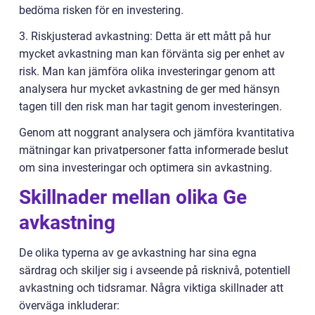
bedöma risken för en investering.
3. Riskjusterad avkastning: Detta är ett mått på hur
mycket avkastning man kan förvänta sig per enhet av
risk. Man kan jämföra olika investeringar genom att
analysera hur mycket avkastning de ger med hänsyn
tagen till den risk man har tagit genom investeringen.
Genom att noggrant analysera och jämföra kvantitativa
mätningar kan privatpersoner fatta informerade beslut
om sina investeringar och optimera sin avkastning.
Skillnader mellan olika Ge
avkastning
De olika typerna av ge avkastning har sina egna
särdrag och skiljer sig i avseende på risknivå, potentiell
avkastning och tidsramar. Några viktiga skillnader att
överväga inkluderar: