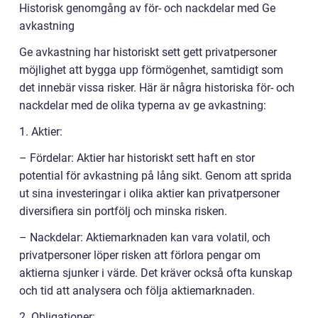
Historisk genomgång av för- och nackdelar med Ge
avkastning
Ge avkastning har historiskt sett gett privatpersoner
möjlighet att bygga upp förmögenhet, samtidigt som
det innebär vissa risker. Här är några historiska för- och
nackdelar med de olika typerna av ge avkastning:
1. Aktier:
– Fördelar: Aktier har historiskt sett haft en stor
potential för avkastning på lång sikt. Genom att sprida
ut sina investeringar i olika aktier kan privatpersoner
diversifiera sin portfölj och minska risken.
– Nackdelar: Aktiemarknaden kan vara volatil, och
privatpersoner löper risken att förlora pengar om
aktierna sjunker i värde. Det kräver också ofta kunskap
och tid att analysera och följa aktiemarknaden.
2. Obligationer: