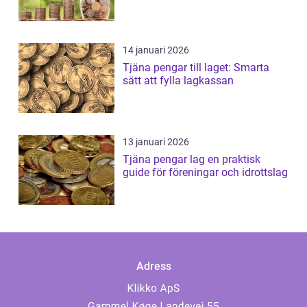
14 januari 2026
Tjäna pengar till laget: Smarta
sätt att fylla lagkassan
13 januari 2026
Tjäna pengar lag en praktisk
guide för föreningar och idrottslag
Adress