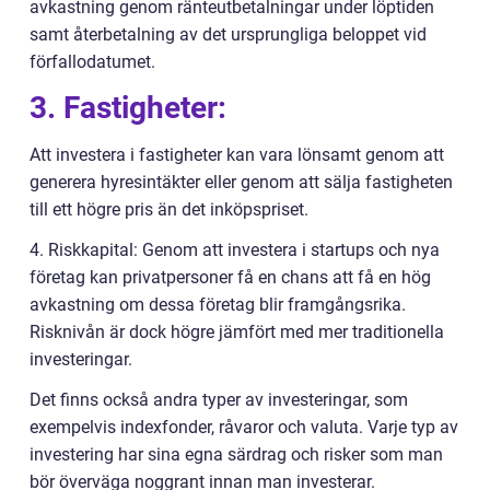
avkastning genom ränteutbetalningar under löptiden
samt återbetalning av det ursprungliga beloppet vid
förfallodatumet.
3. Fastigheter:
Att investera i fastigheter kan vara lönsamt genom att
generera hyresintäkter eller genom att sälja fastigheten
till ett högre pris än det inköpspriset.
4. Riskkapital: Genom att investera i startups och nya
företag kan privatpersoner få en chans att få en hög
avkastning om dessa företag blir framgångsrika.
Risknivån är dock högre jämfört med mer traditionella
investeringar.
Det finns också andra typer av investeringar, som
exempelvis indexfonder, råvaror och valuta. Varje typ av
investering har sina egna särdrag och risker som man
bör överväga noggrant innan man investerar.