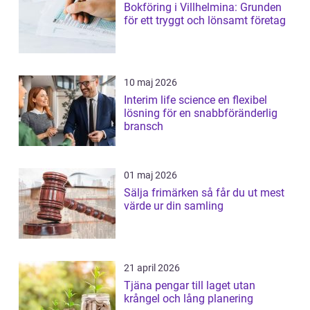
Bokföring i Villhelmina: Grunden
för ett tryggt och lönsamt företag
10 maj 2026
Interim life science en flexibel
lösning för en snabbföränderlig
bransch
01 maj 2026
Sälja frimärken så får du ut mest
värde ur din samling
21 april 2026
Tjäna pengar till laget utan
krångel och lång planering