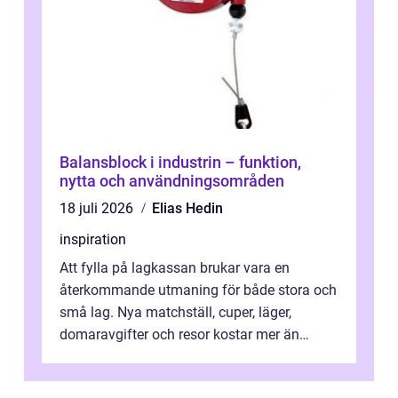
Balansblock i industrin – funktion,
nytta och användningsområden
18 juli 2026
Elias Hedin
inspiration
Att fylla på lagkassan brukar vara en
återkommande utmaning för både stora och
små lag. Nya matchställ, cuper, läger,
domaravgifter och resor kostar mer än
många tror. För att tjäna pengar lag
behöver...