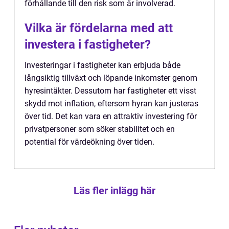
förhållande till den risk som är involverad.
Vilka är fördelarna med att
investera i fastigheter?
Investeringar i fastigheter kan erbjuda både
långsiktig tillväxt och löpande inkomster genom
hyresintäkter. Dessutom har fastigheter ett visst
skydd mot inflation, eftersom hyran kan justeras
över tid. Det kan vara en attraktiv investering för
privatpersoner som söker stabilitet och en
potential för värdeökning över tiden.
Läs fler inlägg här