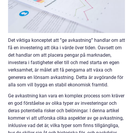
Det viktiga konceptet att ”ge avkastning” handlar om att
få en investering att öka i värde över tiden. Oavsett om
det handlar om att placera pengar på marknaden,
investera i fastigheter eller till och med starta en egen
verksamhet, är målet att få pengarna att växa och
generera en lönsam avkastning. Detta är avgörande för
alla som vill bygga en stabil ekonomisk framtid.
Ge avkastning kan vara en komplex process som kräver
en god förståelse av olika typer av investeringar och
deras potentiella risker och belöningar. I denna artikel
kommer vi att utforska olika aspekter av ge avkastning,
inklusive vad det är, vilka typer som finns tillgängliga,
hur de skiljer sig åt och historiska för- och nackdelar.