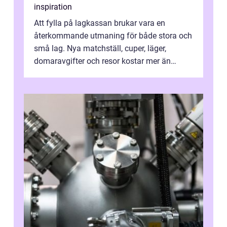
inspiration
Att fylla på lagkassan brukar vara en
återkommande utmaning för både stora och
små lag. Nya matchställ, cuper, läger,
domaravgifter och resor kostar mer än
många tror. För att tjäna pengar lag
behöver...