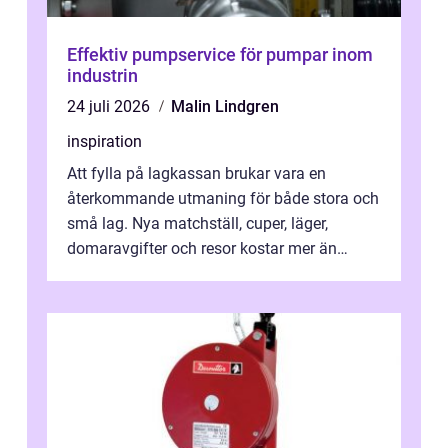
Effektiv pumpservice för pumpar inom
industrin
24 juli 2026
Malin Lindgren
inspiration
Att fylla på lagkassan brukar vara en
återkommande utmaning för både stora och
små lag. Nya matchställ, cuper, läger,
domaravgifter och resor kostar mer än
många tror. För att tjäna pengar lag
behöver...