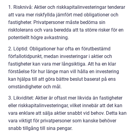
1. Risknivå: Aktier och riskkapitalinvesteringar tenderar
att vara mer riskfyllda jämfört med obligationer och
fastigheter. Privatpersoner måste bedöma sin
risktolerans och vara beredda att ta större risker för en
potentiellt högre avkastning.
2. Löptid: Obligationer har ofta en förutbestämd
förfallotidpunkt, medan investeringar i aktier och
fastigheter kan vara mer långsiktiga. Att ha en klar
förståelse för hur länge man vill hålla en investering
kan hjälpa till att göra bättre beslut baserat på ens
omständigheter och mål.
3. Likviditet: Aktier är oftast mer likvida än fastigheter
eller riskkapitalinvesteringar, vilket innebär att det kan
vara enklare att sälja aktier snabbt vid behov. Detta kan
vara viktigt för privatpersoner som kanske behöver
snabb tillgång till sina pengar.