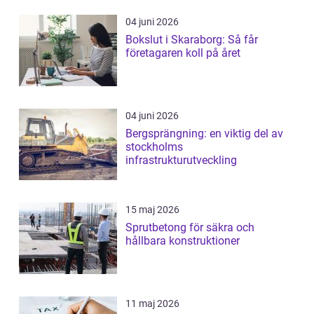
04 juni 2026
Bokslut i Skaraborg: Så får
företagaren koll på året
04 juni 2026
Bergsprängning: en viktig del av
stockholms
infrastrukturutveckling
15 maj 2026
Sprutbetong för säkra och
hållbara konstruktioner
11 maj 2026