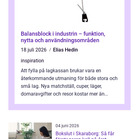
Balansblock i industrin – funktion,
nytta och användningsområden
18 juli 2026
Elias Hedin
inspiration
Att fylla på lagkassan brukar vara en
återkommande utmaning för både stora och
små lag. Nya matchställ, cuper, läger,
domaravgifter och resor kostar mer än
många tror. För att tjäna pengar lag
behöver...
04 juni 2026
Bokslut i Skaraborg: Så får