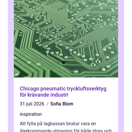
Chicago pneumatic tryckluftsverktyg
för krävande industri
31 juli 2026
Sofia Blom
inspiration
Att fylla på lagkassan brukar vara en
återkommande utmaning för både stora och