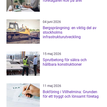
företagaren koll på året
04 juni 2026
Bergsprängning: en viktig del av
stockholms
infrastrukturutveckling
15 maj 2026
Sprutbetong för säkra och
hållbara konstruktioner
11 maj 2026
Bokföring i Villhelmina: Grunden
för ett tryggt och lönsamt företag