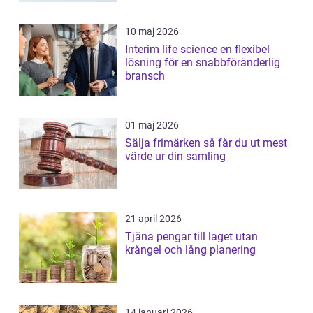
10 maj 2026
Interim life science en flexibel
lösning för en snabbföränderlig
bransch
01 maj 2026
Sälja frimärken så får du ut mest
värde ur din samling
21 april 2026
Tjäna pengar till laget utan
krångel och lång planering
14 januari 2026