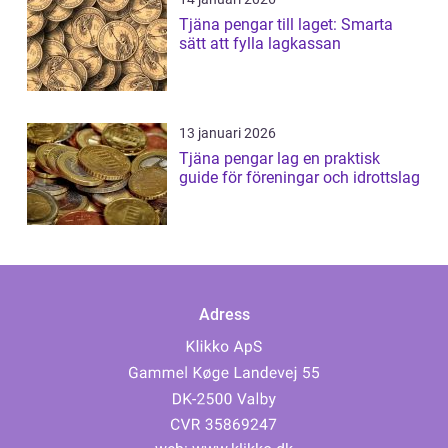
Tjäna pengar till laget: Smarta
sätt att fylla lagkassan
13 januari 2026
Tjäna pengar lag en praktisk
guide för föreningar och idrottslag
Adress