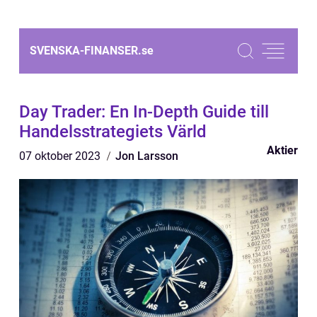
SVENSKA-FINANSER.
se
Day Trader: En In-Depth Guide till
Handelsstrategiets Värld
Aktier
07 oktober 2023
Jon Larsson