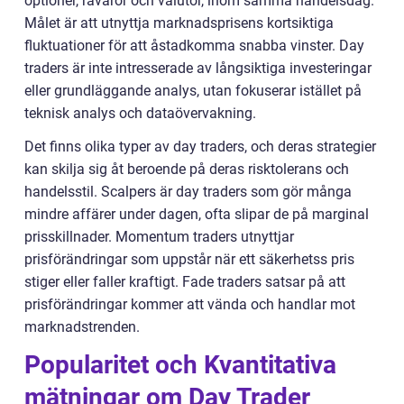
optioner, råvaror och valutor, inom samma handelsdag.
Målet är att utnyttja marknadsprisens kortsiktiga
fluktuationer för att åstadkomma snabba vinster. Day
traders är inte intresserade av långsiktiga investeringar
eller grundläggande analys, utan fokuserar istället på
teknisk analys och dataövervakning.
Det finns olika typer av day traders, och deras strategier
kan skilja sig åt beroende på deras risktolerans och
handelsstil. Scalpers är day traders som gör många
mindre affärer under dagen, ofta slipar de på marginal
prisskillnader. Momentum traders utnyttjar
prisförändringar som uppstår när ett säkerhetss pris
stiger eller faller kraftigt. Fade traders satsar på att
prisförändringar kommer att vända och handlar mot
marknadstrenden.
Popularitet och Kvantitativa
mätningar om Day Trader