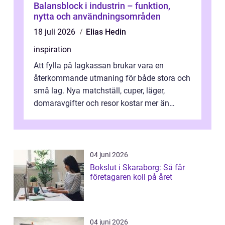
Balansblock i industrin – funktion,
nytta och användningsområden
18 juli 2026
Elias Hedin
inspiration
Att fylla på lagkassan brukar vara en
återkommande utmaning för både stora och
små lag. Nya matchställ, cuper, läger,
domaravgifter och resor kostar mer än
många tror. För att tjäna pengar lag
behöver...
04 juni 2026
Bokslut i Skaraborg: Så får
företagaren koll på året
04 juni 2026