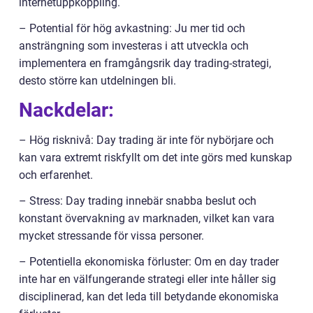
internetuppkoppling.
– Potential för hög avkastning: Ju mer tid och
ansträngning som investeras i att utveckla och
implementera en framgångsrik day trading-strategi,
desto större kan utdelningen bli.
Nackdelar:
– Hög risknivå: Day trading är inte för nybörjare och
kan vara extremt riskfyllt om det inte görs med kunskap
och erfarenhet.
– Stress: Day trading innebär snabba beslut och
konstant övervakning av marknaden, vilket kan vara
mycket stressande för vissa personer.
– Potentiella ekonomiska förluster: Om en day trader
inte har en välfungerande strategi eller inte håller sig
disciplinerad, kan det leda till betydande ekonomiska