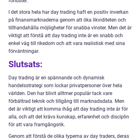
förluster.
I det stora hela har day trading haft en positiv inverkan
på finansmarknaderna genom att öka likviditeten och
tillhandahålla möjligheter för snabba vinster. Men det är
viktigt att förstå att day trading inte är en snabb och
enkel väg till rikedom och att vara realistisk med sina
förväntningar.
Slutsats:
Day trading är en spännande och dynamisk
handelsstrategi som lockar privatpersoner över hela
världen. Den har blivit alltmer populär tack vare
förbättrad teknik och tillgång till marknadsdata. Men
det är viktigt att komma ihåg att day trading inte är för
alla, och att det krävs kunskap, erfarenhet och disciplin
för att vara framgångsrik.
Genom att förstå de olika typerna av day traders, deras