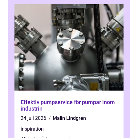
Effektiv pumpservice för pumpar inom
industrin
24 juli 2026
Malin Lindgren
inspiration