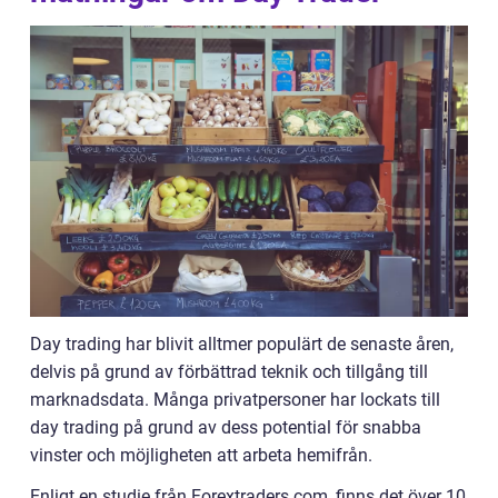
Day trading har blivit alltmer populärt de senaste åren,
delvis på grund av förbättrad teknik och tillgång till
marknadsdata. Många privatpersoner har lockats till
day trading på grund av dess potential för snabba
vinster och möjligheten att arbeta hemifrån.
Enligt en studie från Forextraders.com, finns det över 10