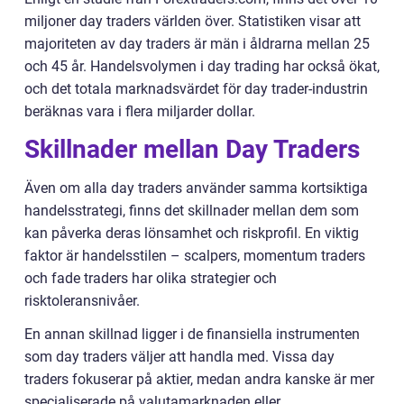
miljoner day traders världen över. Statistiken visar att
majoriteten av day traders är män i åldrarna mellan 25
och 45 år. Handelsvolymen i day trading har också ökat,
och det totala marknadsvärdet för day trader-industrin
beräknas vara i flera miljarder dollar.
Skillnader mellan Day Traders
Även om alla day traders använder samma kortsiktiga
handelsstrategi, finns det skillnader mellan dem som
kan påverka deras lönsamhet och riskprofil. En viktig
faktor är handelsstilen – scalpers, momentum traders
och fade traders har olika strategier och
risktoleransnivåer.
En annan skillnad ligger i de finansiella instrumenten
som day traders väljer att handla med. Vissa day
traders fokuserar på aktier, medan andra kanske är mer
specialiserade på valutamarknaden eller