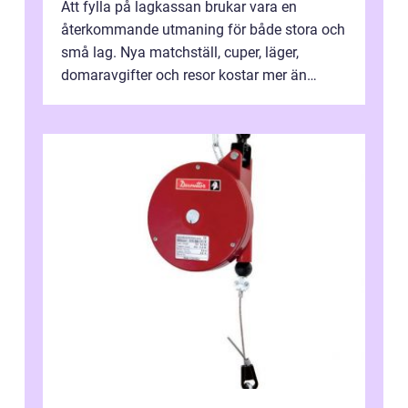
Att fylla på lagkassan brukar vara en
återkommande utmaning för både stora och
små lag. Nya matchställ, cuper, läger,
domaravgifter och resor kostar mer än
många tror. För att tjäna pengar lag
behöver...