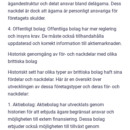
ägandestruktur och delat ansvar bland delägarna. Dess
nackdel är dock att ägarna är personligt ansvariga för
företagets skulder.
4. Offentligt bolag: Offentliga bolag har mer reglering
och insyns krav. De måste också tillhandahålla
uppdaterad och korrekt information till aktiemarknaden.
Historisk genomgång av för- och nackdelar med olika
brittiska bolag
Historiskt sett har olika typer av brittiska bolag haft sina
fördelar och nackdelar. Här är en översikt över
utvecklingen av dessa företagstyper och deras för- och
nackdelar:
1. Aktiebolag: Aktiebolag har utvecklats genom
historien för att erbjuda ägare begränsat ansvar och
möjligheten till extern finansiering. Dessa bolag
erbjuder också möjligheten till tillväxt genom