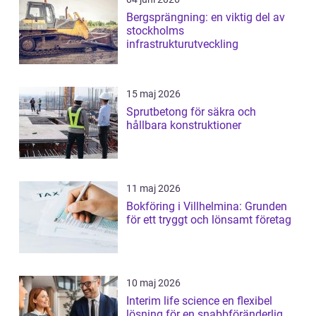
Bergsprängning: en viktig del av
stockholms
infrastrukturutveckling
15 maj 2026
Sprutbetong för säkra och
hållbara konstruktioner
11 maj 2026
Bokföring i Villhelmina: Grunden
för ett tryggt och lönsamt företag
10 maj 2026
Interim life science en flexibel
lösning för en snabbföränderlig