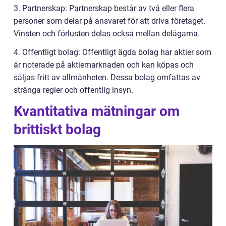
3. Partnerskap: Partnerskap består av två eller flera
personer som delar på ansvaret för att driva företaget.
Vinsten och förlusten delas också mellan delägarna.
4. Offentligt bolag: Offentligt ägda bolag har aktier som
är noterade på aktiemarknaden och kan köpas och
säljas fritt av allmänheten. Dessa bolag omfattas av
stränga regler och offentlig insyn.
Kvantitativa mätningar om
brittiskt bolag