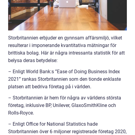
Storbritannien erbjuder en gynnsam affärsmiljö, vilket
resulterar i imponerande kvantitativa mätningar för
brittiska bolag. Här är några intressanta statistik för att
belysa deras betydelse:
– Enligt World Bank:s ”Ease of Doing Business Index
2021” rankas Storbritannien som den tionde enklaste
platsen att bedriva företag på i världen.
– Storbritannien är hem för några av världens största
företag, inklusive BP, Unilever, GlaxoSmithKline och
Rolls-Royce.
– Enligt Office for National Statistics hade
Storbritannien över 6 miljoner registrerade företag 2020,