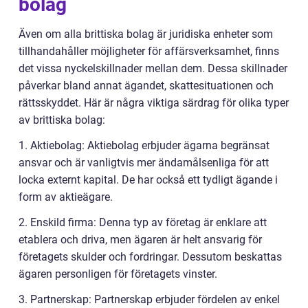
bolag
Även om alla brittiska bolag är juridiska enheter som
tillhandahåller möjligheter för affärsverksamhet, finns
det vissa nyckelskillnader mellan dem. Dessa skillnader
påverkar bland annat ägandet, skattesituationen och
rättsskyddet. Här är några viktiga särdrag för olika typer
av brittiska bolag:
1. Aktiebolag: Aktiebolag erbjuder ägarna begränsat
ansvar och är vanligtvis mer ändamålsenliga för att
locka externt kapital. De har också ett tydligt ägande i
form av aktieägare.
2. Enskild firma: Denna typ av företag är enklare att
etablera och driva, men ägaren är helt ansvarig för
företagets skulder och fordringar. Dessutom beskattas
ägaren personligen för företagets vinster.
3. Partnerskap: Partnerskap erbjuder fördelen av enkel