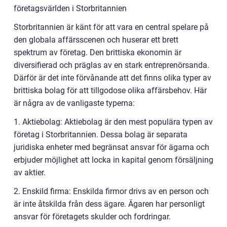
företagsvärlden i Storbritannien
Storbritannien är känt för att vara en central spelare på
den globala affärsscenen och huserar ett brett
spektrum av företag. Den brittiska ekonomin är
diversifierad och präglas av en stark entreprenörsanda.
Därför är det inte förvånande att det finns olika typer av
brittiska bolag för att tillgodose olika affärsbehov. Här
är några av de vanligaste typerna:
1. Aktiebolag: Aktiebolag är den mest populära typen av
företag i Storbritannien. Dessa bolag är separata
juridiska enheter med begränsat ansvar för ägarna och
erbjuder möjlighet att locka in kapital genom försäljning
av aktier.
2. Enskild firma: Enskilda firmor drivs av en person och
är inte åtskilda från dess ägare. Ägaren har personligt
ansvar för företagets skulder och fordringar.