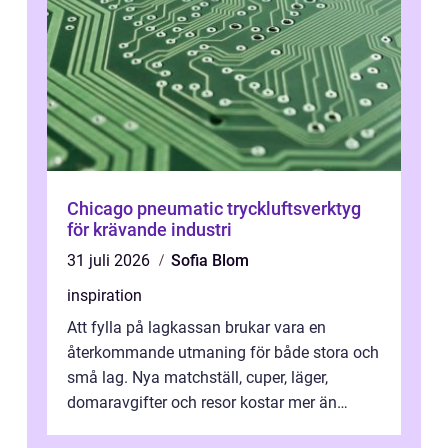
Chicago pneumatic tryckluftsverktyg
för krävande industri
31 juli 2026
Sofia Blom
inspiration
Att fylla på lagkassan brukar vara en
återkommande utmaning för både stora och
små lag. Nya matchställ, cuper, läger,
domaravgifter och resor kostar mer än
många tror. För att tjäna pengar lag