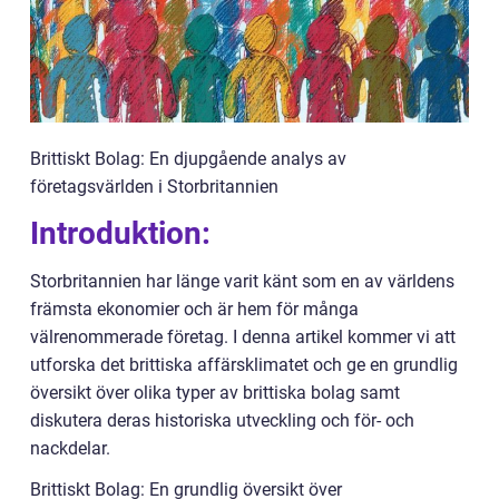
Brittiskt Bolag: En djupgående analys av
företagsvärlden i Storbritannien
Introduktion:
Storbritannien har länge varit känt som en av världens
främsta ekonomier och är hem för många
välrenommerade företag. I denna artikel kommer vi att
utforska det brittiska affärsklimatet och ge en grundlig
översikt över olika typer av brittiska bolag samt
diskutera deras historiska utveckling och för- och
nackdelar.
Brittiskt Bolag: En grundlig översikt över