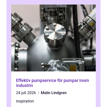
behöver...
Effektiv pumpservice för pumpar inom
industrin
24 juli 2026
Malin Lindgren
inspiration