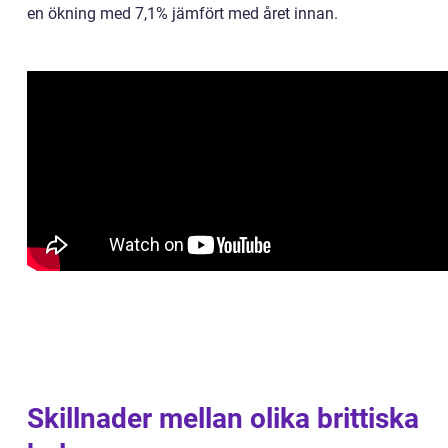
en ökning med 7,1% jämfört med året innan.
Skillnader mellan olika brittiska