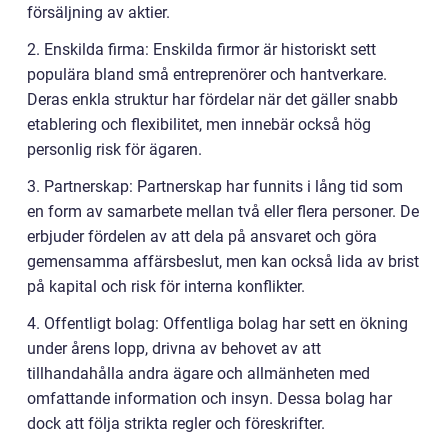
försäljning av aktier.
2. Enskilda firma: Enskilda firmor är historiskt sett
populära bland små entreprenörer och hantverkare.
Deras enkla struktur har fördelar när det gäller snabb
etablering och flexibilitet, men innebär också hög
personlig risk för ägaren.
3. Partnerskap: Partnerskap har funnits i lång tid som
en form av samarbete mellan två eller flera personer. De
erbjuder fördelen av att dela på ansvaret och göra
gemensamma affärsbeslut, men kan också lida av brist
på kapital och risk för interna konflikter.
4. Offentligt bolag: Offentliga bolag har sett en ökning
under årens lopp, drivna av behovet av att
tillhandahålla andra ägare och allmänheten med
omfattande information och insyn. Dessa bolag har
dock att följa strikta regler och föreskrifter.