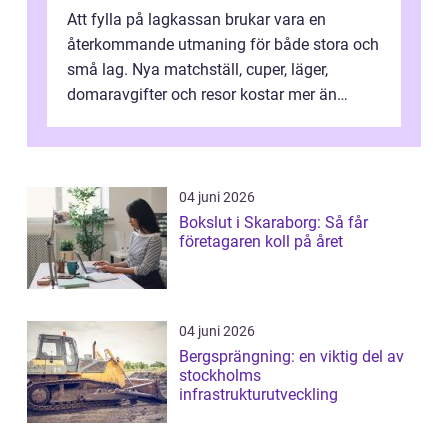
Att fylla på lagkassan brukar vara en
återkommande utmaning för både stora och
små lag. Nya matchställ, cuper, läger,
domaravgifter och resor kostar mer än
många tror. För att tjäna pengar lag
behöver...
04 juni 2026
Bokslut i Skaraborg: Så får
företagaren koll på året
04 juni 2026
Bergsprängning: en viktig del av
stockholms
infrastrukturutveckling