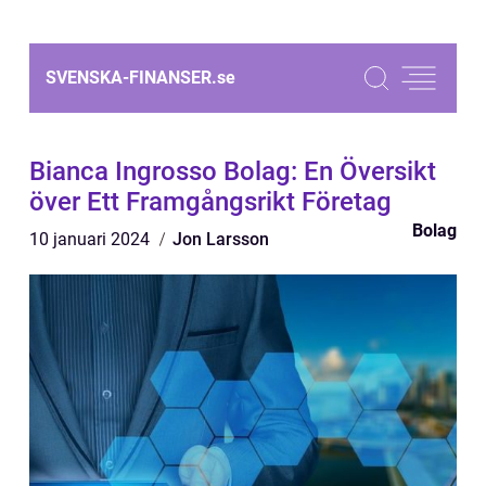
SVENSKA-FINANSER.
se
Bianca Ingrosso Bolag: En Översikt
över Ett Framgångsrikt Företag
Bolag
10 januari 2024
Jon Larsson