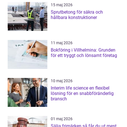
15 maj 2026
Sprutbetong för säkra och
hållbara konstruktioner
11 maj 2026
Bokföring i Villhelmina: Grunden
för ett tryggt och lönsamt företag
10 maj 2026
Interim life science en flexibel
lösning för en snabbföränderlig
bransch
01 maj 2026
Sälja frimärken så får du ut mest