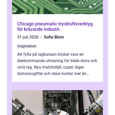
Chicago pneumatic tryckluftsverktyg
för krävande industri
31 juli 2026
Sofia Blom
inspiration
Att fylla på lagkassan brukar vara en
återkommande utmaning för både stora och
små lag. Nya matchställ, cuper, läger,
domaravgifter och resor kostar mer än
många tror. För att tjäna pengar lag
behöver...