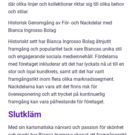
där olika linjer och kollektioner riktar sig till olika behov
och stilar.
Historisk Genomgång av För- och Nackdelar med
Bianca Ingrosso Bolag
Historiskt sett har Bianca Ingrosso Bolag åtnjutit
framgång och popularitet tack vare Biancas unika stil
och engagerande sociala medieinnehåll. Fördelarna
med företaget inkluderar att det har lyckats nå ut till en
stor och lojal kundkrets, samt att det har varit
framgångsrikt inom flera olika marknadssegment.
Nackdelarna kan vara att det finns risk för
överexponering och att trycket på kontinuerlig
framgång kan vara påfrestande för företaget.
Slutkläm
Med sin karismatiska närvaro och passion för skönhet
och mode har Bianca Ingrosso skapat ett framgångsrikt