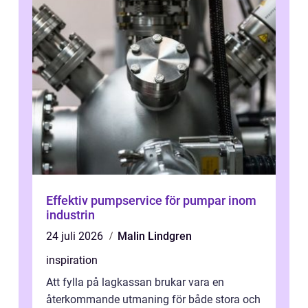
Effektiv pumpservice för pumpar inom
industrin
24 juli 2026
Malin Lindgren
inspiration
Att fylla på lagkassan brukar vara en
återkommande utmaning för både stora och