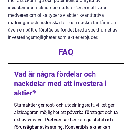
mer aktiekunniga och potentiellt dra nytta av
investeringar i aktiemarknaden. Genom att vara
medveten om olika typer av aktier, kvantitativa
mätningar och historiska för- och nackdelar får man
även en bättre förståelse för det breda spektrumet av
investeringsmöjligheter som aktier erbjuder.
FAQ
Vad är några fördelar och
nackdelar med att investera i
aktier?
Stamaktier ger röst- och utdelningsrätt, vilket ger
aktieägaren möjlighet att påverka företaget och ta
del av vinsten. Preferensaktier kan ge stabil och
förutsägbar avkastning. Konvertibla aktier kan