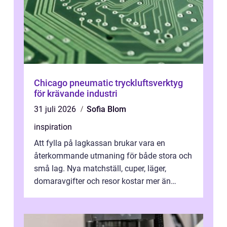
Chicago pneumatic tryckluftsverktyg
för krävande industri
31 juli 2026
Sofia Blom
inspiration
Att fylla på lagkassan brukar vara en
återkommande utmaning för både stora och
små lag. Nya matchställ, cuper, läger,
domaravgifter och resor kostar mer än
många tror. För att tjäna pengar lag
behöver...