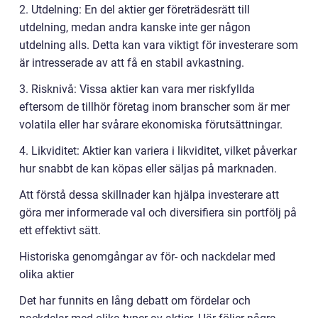
2. Utdelning: En del aktier ger företrädesrätt till
utdelning, medan andra kanske inte ger någon
utdelning alls. Detta kan vara viktigt för investerare som
är intresserade av att få en stabil avkastning.
3. Risknivå: Vissa aktier kan vara mer riskfyllda
eftersom de tillhör företag inom branscher som är mer
volatila eller har svårare ekonomiska förutsättningar.
4. Likviditet: Aktier kan variera i likviditet, vilket påverkar
hur snabbt de kan köpas eller säljas på marknaden.
Att förstå dessa skillnader kan hjälpa investerare att
göra mer informerade val och diversifiera sin portfölj på
ett effektivt sätt.
Historiska genomgångar av för- och nackdelar med
olika aktier
Det har funnits en lång debatt om fördelar och