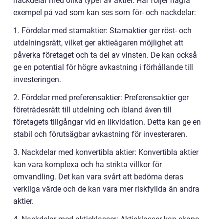
nackdelar med olika typer av aktier. Här följer några
exempel på vad som kan ses som för- och nackdelar:
1. Fördelar med stamaktier: Stamaktier ger röst- och
utdelningsrätt, vilket ger aktieägaren möjlighet att
påverka företaget och ta del av vinsten. De kan också
ge en potential för högre avkastning i förhållande till
investeringen.
2. Fördelar med preferensaktier: Preferensaktier ger
företrädesrätt till utdelning och ibland även till
företagets tillgångar vid en likvidation. Detta kan ge en
stabil och förutsägbar avkastning för investeraren.
3. Nackdelar med konvertibla aktier: Konvertibla aktier
kan vara komplexa och ha strikta villkor för
omvandling. Det kan vara svårt att bedöma deras
verkliga värde och de kan vara mer riskfyllda än andra
aktier.