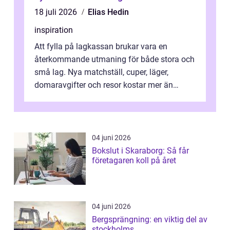
18 juli 2026
Elias Hedin
inspiration
Att fylla på lagkassan brukar vara en
återkommande utmaning för både stora och
små lag. Nya matchställ, cuper, läger,
domaravgifter och resor kostar mer än
många tror. För att tjäna pengar lag
behöver...
04 juni 2026
Bokslut i Skaraborg: Så får
företagaren koll på året
04 juni 2026
Bergsprängning: en viktig del av
stockholms