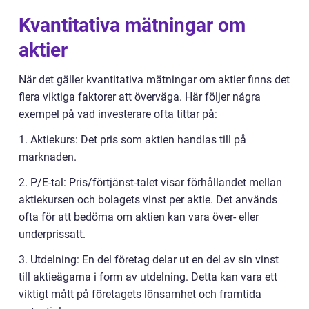
Kvantitativa mätningar om
aktier
När det gäller kvantitativa mätningar om aktier finns det
flera viktiga faktorer att överväga. Här följer några
exempel på vad investerare ofta tittar på:
1. Aktiekurs: Det pris som aktien handlas till på
marknaden.
2. P/E-tal: Pris/förtjänst-talet visar förhållandet mellan
aktiekursen och bolagets vinst per aktie. Det används
ofta för att bedöma om aktien kan vara över- eller
underprissatt.
3. Utdelning: En del företag delar ut en del av sin vinst
till aktieägarna i form av utdelning. Detta kan vara ett
viktigt mått på företagets lönsamhet och framtida