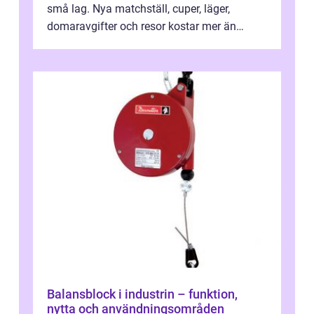
små lag. Nya matchställ, cuper, läger,
domaravgifter och resor kostar mer än
många tror. För att tjäna pengar lag
behöver...
Balansblock i industrin – funktion,
nytta och användningsområden