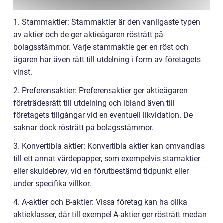
1. Stammaktier: Stammaktier är den vanligaste typen
av aktier och de ger aktieägaren rösträtt på
bolagsstämmor. Varje stammaktie ger en röst och
ägaren har även rätt till utdelning i form av företagets
vinst.
2. Preferensaktier: Preferensaktier ger aktieägaren
företrädesrätt till utdelning och ibland även till
företagets tillgångar vid en eventuell likvidation. De
saknar dock rösträtt på bolagsstämmor.
3. Konvertibla aktier: Konvertibla aktier kan omvandlas
till ett annat värdepapper, som exempelvis stamaktier
eller skuldebrev, vid en förutbestämd tidpunkt eller
under specifika villkor.
4. A-aktier och B-aktier: Vissa företag kan ha olika
aktieklasser, där till exempel A-aktier ger rösträtt medan