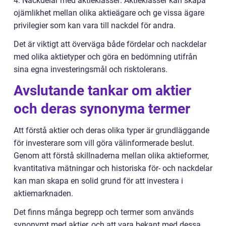
4. Nackdelar med aktieklasser: Aktieklasser kan skapa
ojämlikhet mellan olika aktieägare och ge vissa ägare
privilegier som kan vara till nackdel för andra.
Det är viktigt att överväga både fördelar och nackdelar
med olika aktietyper och göra en bedömning utifrån
sina egna investeringsmål och risktolerans.
Avslutande tankar om aktier
och deras synonyma termer
Att förstå aktier och deras olika typer är grundläggande
för investerare som vill göra välinformerade beslut.
Genom att förstå skillnaderna mellan olika aktieformer,
kvantitativa mätningar och historiska för- och nackdelar
kan man skapa en solid grund för att investera i
aktiemarknaden.
Det finns många begrepp och termer som används
synonymt med aktier, och att vara bekant med dessa