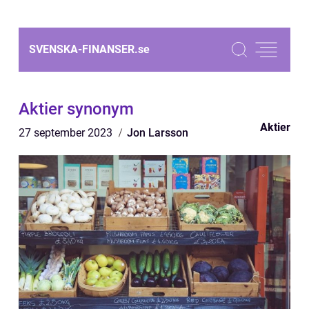
SVENSKA-FINANSER.
se
Aktier synonym
Aktier
27 september 2023
Jon Larsson