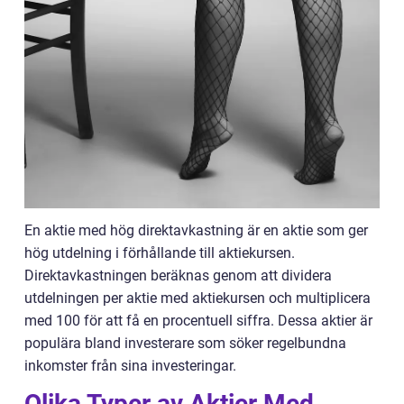
En aktie med hög direktavkastning är en aktie som ger
hög utdelning i förhållande till aktiekursen.
Direktavkastningen beräknas genom att dividera
utdelningen per aktie med aktiekursen och multiplicera
med 100 för att få en procentuell siffra. Dessa aktier är
populära bland investerare som söker regelbundna
inkomster från sina investeringar.
Olika Typer av Aktier Med