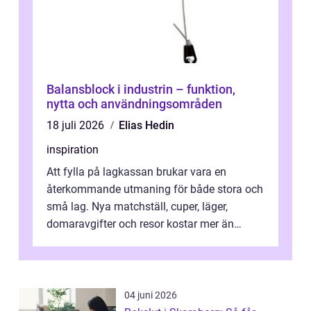
Balansblock i industrin – funktion,
nytta och användningsområden
18 juli 2026
Elias Hedin
inspiration
Att fylla på lagkassan brukar vara en
återkommande utmaning för både stora och
små lag. Nya matchställ, cuper, läger,
domaravgifter och resor kostar mer än
många tror. För att tjäna pengar lag
behöver...
04 juni 2026