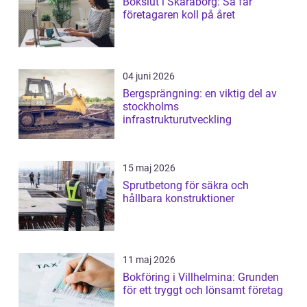
Bokslut i Skaraborg: Så får
företagaren koll på året
04 juni 2026
Bergsprängning: en viktig del av
stockholms
infrastrukturutveckling
15 maj 2026
Sprutbetong för säkra och
hållbara konstruktioner
11 maj 2026
Bokföring i Villhelmina: Grunden
för ett tryggt och lönsamt företag