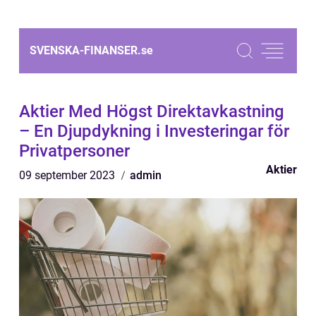
SVENSKA-FINANSER.
se
Aktier Med Högst Direktavkastning
– En Djupdykning i Investeringar för
Privatpersoner
Aktier
09 september 2023
admin