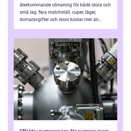
återkommande utmaning för både stora och
små lag. Nya matchställ, cuper, läger,
domaravgifter och resor kostar mer än
många tror. För att tjäna pengar lag
behöver...