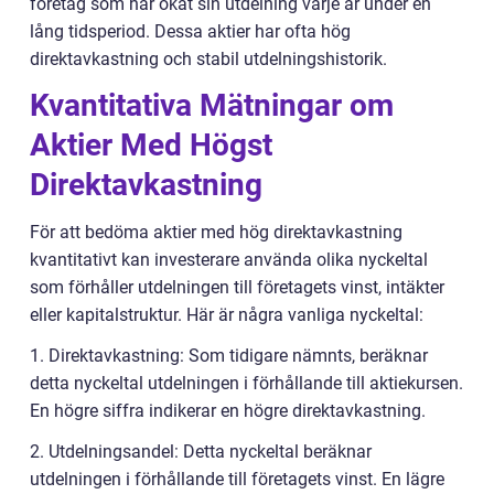
företag som har ökat sin utdelning varje år under en
lång tidsperiod. Dessa aktier har ofta hög
direktavkastning och stabil utdelningshistorik.
Kvantitativa Mätningar om
Aktier Med Högst
Direktavkastning
För att bedöma aktier med hög direktavkastning
kvantitativt kan investerare använda olika nyckeltal
som förhåller utdelningen till företagets vinst, intäkter
eller kapitalstruktur. Här är några vanliga nyckeltal:
1. Direktavkastning: Som tidigare nämnts, beräknar
detta nyckeltal utdelningen i förhållande till aktiekursen.
En högre siffra indikerar en högre direktavkastning.
2. Utdelningsandel: Detta nyckeltal beräknar
utdelningen i förhållande till företagets vinst. En lägre