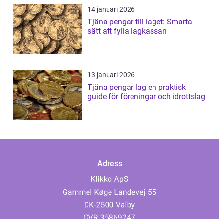
14 januari 2026
Tjäna pengar till laget: Smarta
sätt att fylla lagkassan
13 januari 2026
Tjäna pengar lag en praktisk
guide för föreningar och idrottslag
Adress