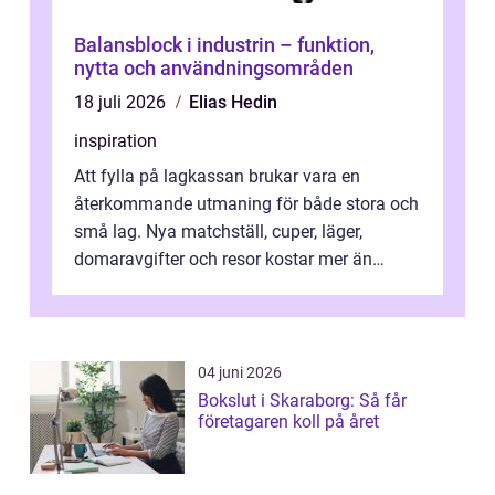
Balansblock i industrin – funktion,
nytta och användningsområden
18 juli 2026
Elias Hedin
inspiration
Att fylla på lagkassan brukar vara en
återkommande utmaning för både stora och
små lag. Nya matchställ, cuper, läger,
domaravgifter och resor kostar mer än
många tror. För att tjäna pengar lag
behöver...
04 juni 2026
Bokslut i Skaraborg: Så får
företagaren koll på året