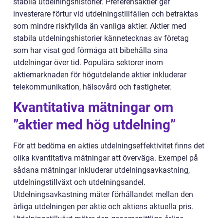
stabila utdelningshistorier. Preferensaktier ger
investerare förtur vid utdelningstillfällen och betraktas
som mindre riskfyllda än vanliga aktier. Aktier med
stabila utdelningshistorier kännetecknas av företag
som har visat god förmåga att bibehålla sina
utdelningar över tid. Populära sektorer inom
aktiemarknaden för högutdelande aktier inkluderar
telekommunikation, hälsovård och fastigheter.
Kvantitativa mätningar om
”aktier med hög utdelning”
För att bedöma en akties utdelningseffektivitet finns det
olika kvantitativa mätningar att överväga. Exempel på
sådana mätningar inkluderar utdelningsavkastning,
utdelningstillväxt och utdelningsandel.
Utdelningsavkastning mäter förhållandet mellan den
årliga utdelningen per aktie och aktiens aktuella pris.