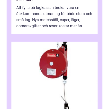
Att fylla på lagkassan brukar vara en
återkommande utmaning för både stora och
små lag. Nya matchställ, cuper, läger,
domaravgifter och resor kostar mer än
många tror. För att tjäna pengar lag
behöver...