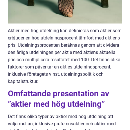
Aktier med hög utdelning kan definieras som aktier som
erbjuder en hög utdelningsprocent jämfört med aktiens
pris. Utdelningsprocenten beräknas genom att dividera
den årliga utdelningen per aktie med aktiens aktuella
pris och multiplicera resultatet med 100. Det finns olika
faktorer som påverkar en akties utdelningsprocent,
inklusive företagets vinst, utdelningspolitik och
kapitalstruktur.
Omfattande presentation av
”aktier med hög utdelning”
Det finns olika typer av aktier med hög utdelning att
välja mellan, inklusive preferensaktier och aktier med