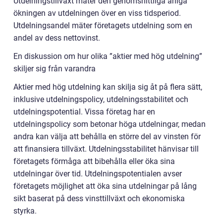
Utdelningstillväxt mäter den genomsnittliga årliga
ökningen av utdelningen över en viss tidsperiod.
Utdelningsandel mäter företagets utdelning som en
andel av dess nettovinst.
En diskussion om hur olika ”aktier med hög utdelning”
skiljer sig från varandra
Aktier med hög utdelning kan skilja sig åt på flera sätt,
inklusive utdelningspolicy, utdelningsstabilitet och
utdelningspotential. Vissa företag har en
utdelningspolicy som betonar höga utdelningar, medan
andra kan välja att behålla en större del av vinsten för
att finansiera tillväxt. Utdelningsstabilitet hänvisar till
företagets förmåga att bibehålla eller öka sina
utdelningar över tid. Utdelningspotentialen avser
företagets möjlighet att öka sina utdelningar på lång
sikt baserat på dess vinsttillväxt och ekonomiska
styrka.