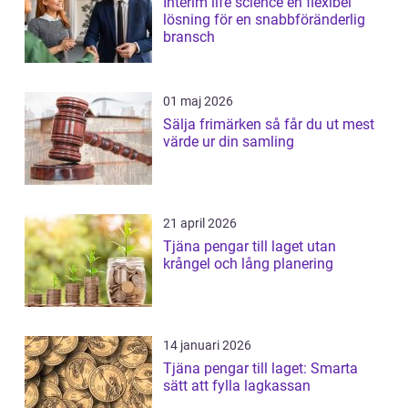
Interim life science en flexibel
lösning för en snabbföränderlig
bransch
01 maj 2026
Sälja frimärken så får du ut mest
värde ur din samling
21 april 2026
Tjäna pengar till laget utan
krångel och lång planering
14 januari 2026
Tjäna pengar till laget: Smarta
sätt att fylla lagkassan