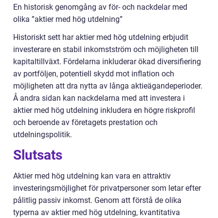
En historisk genomgång av för- och nackdelar med
olika ”aktier med hög utdelning”
Historiskt sett har aktier med hög utdelning erbjudit
investerare en stabil inkomstström och möjligheten till
kapitaltillväxt. Fördelarna inkluderar ökad diversifiering
av portföljen, potentiell skydd mot inflation och
möjligheten att dra nytta av långa aktieägandeperioder.
Å andra sidan kan nackdelarna med att investera i
aktier med hög utdelning inkludera en högre riskprofil
och beroende av företagets prestation och
utdelningspolitik.
Slutsats
Aktier med hög utdelning kan vara en attraktiv
investeringsmöjlighet för privatpersoner som letar efter
pålitlig passiv inkomst. Genom att förstå de olika
typerna av aktier med hög utdelning, kvantitativa