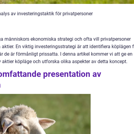
ys av investeringstaktik för privatpersoner
ga människors ekonomiska strategi och ofta vill privatpersoner
 aktier. En viktig investeringsstrategi är att identifiera köplägen 
när de är förmånligt prissatta. I denna artikel kommer vi att ge en
 aktier köpläge och utforska olika aspekter av detta koncept.
omfattande presentation av
n