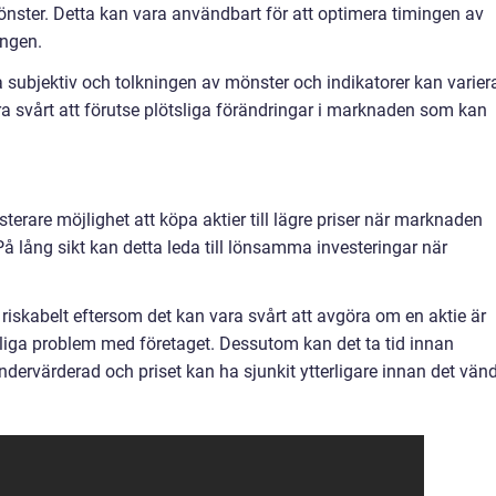
önster. Detta kan vara användbart för att optimera timingen av
ingen.
 subjektiv och tolkningen av mönster och indikatorer kan varier
a svårt att förutse plötsliga förändringar i marknaden som kan
erare möjlighet att köpa aktier till lägre priser när marknaden
å lång sikt kan detta leda till lönsamma investeringar när
riskabelt eftersom det kan vara svårt att avgöra om en aktie är
kliga problem med företaget. Dessutom kan det ta tid innan
dervärderad och priset kan ha sjunkit ytterligare innan det vänd