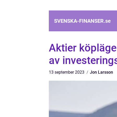
SVENSKA-FINANSER.
se
Aktier köpläg
av investering
13 september 2023
Jon Larsson