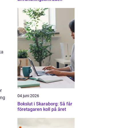
ka
r
04 juni 2026
ing
Bokslut i Skaraborg: Så får
företagaren koll på året