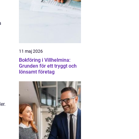
a
11 maj 2026
Bokföring i Villhelmina:
Grunden för ett tryggt och
lönsamt företag
er.