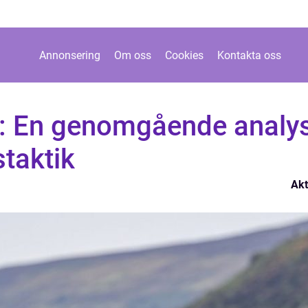
Annonsering
Om oss
Cookies
Kontakta oss
e: En genomgående analy
staktik
Akt