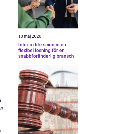
10 maj 2026
Interim life science en
flexibel lösning för en
snabbföränderlig bransch
a
er
a