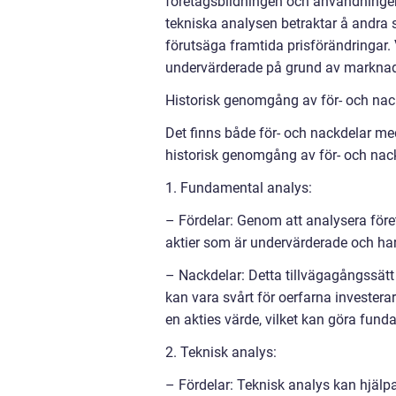
företagsbildningen och användningen 
tekniska analysen betraktar å andra 
förutsäga framtida prisförändringar. 
undervärderade på grund av markna
Historisk genomgång av för- och nac
Det finns både för- och nackdelar me
historisk genomgång av för- och nack
1. Fundamental analys:
– Fördelar: Genom att analysera föret
aktier som är undervärderade och har 
– Nackdelar: Detta tillvägagångssätt 
kan vara svårt för oerfarna investe
en akties värde, vilket kan göra fundam
2. Teknisk analys:
– Fördelar: Teknisk analys kan hjälpa 