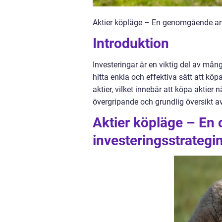
Aktier köpläge – En genomgående anal
Introduktion
Investeringar är en viktig del av mån
hitta enkla och effektiva sätt att köpa
aktier, vilket innebär att köpa aktier 
övergripande och grundlig översikt av
Aktier köpläge – En 
investeringsstrategi