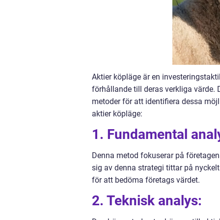
Aktier köpläge är en investeringstakti
förhållande till deras verkliga värde.
metoder för att identifiera dessa möj
aktier köpläge:
1. Fundamental anal
Denna metod fokuserar på företagens 
sig av denna strategi tittar på nyckel
för att bedöma företags värdet.
2. Teknisk analys: