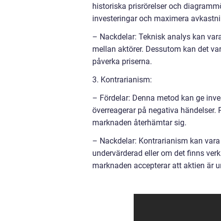
historiska prisrörelser och diagramm
investeringar och maximera avkastn
– Nackdelar: Teknisk analys kan vara
mellan aktörer. Dessutom kan det var
påverka priserna.
3. Kontrarianism:
– Fördelar: Denna metod kan ge invest
överreagerar på negativa händelser. P
marknaden återhämtar sig.
– Nackdelar: Kontrarianism kan vara 
undervärderad eller om det finns ver
marknaden accepterar att aktien är un