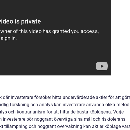
k där investerare försöker hitta undervärderade aktier för att gör
lig forskning och analys kan investerare använda olika metod
ys och kontrarianism för att hitta de bästa köplägena. Varje
h investerare bör noggrant överväga sina mål och risktolerans
ekt tillämpning och noggrant övervakning kan aktier köpläge var