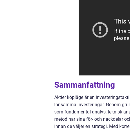
Sammanfattning
Aktier köpläge är en investeringstakti
lönsamma investeringar. Genom grund
som fundamental analys, teknisk anal
metod har sina för- och nackdelar oc
innan de väljer en strategi. Med korr