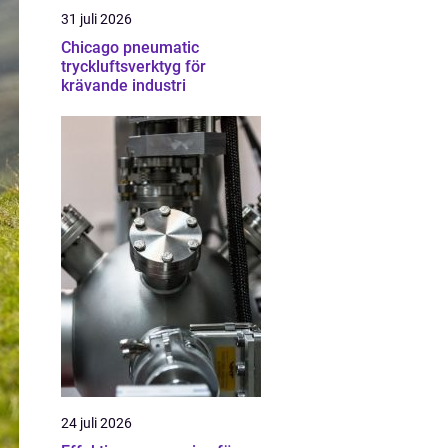
31 juli 2026
Chicago pneumatic
tryckluftsverktyg för
krävande industri
24 juli 2026