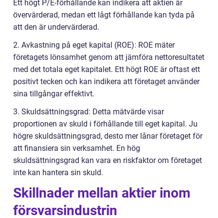
Ett högt P/E-förhållande kan indikera att aktien är
övervärderad, medan ett lågt förhållande kan tyda på
att den är undervärderad.
2. Avkastning på eget kapital (ROE): ROE mäter
företagets lönsamhet genom att jämföra nettoresultatet
med det totala eget kapitalet. Ett högt ROE är oftast ett
positivt tecken och kan indikera att företaget använder
sina tillgångar effektivt.
3. Skuldsättningsgrad: Detta mätvärde visar
proportionen av skuld i förhållande till eget kapital. Ju
högre skuldsättningsgrad, desto mer lånar företaget för
att finansiera sin verksamhet. En hög
skuldsättningsgrad kan vara en riskfaktor om företaget
inte kan hantera sin skuld.
Skillnader mellan aktier inom
försvarsindustrin