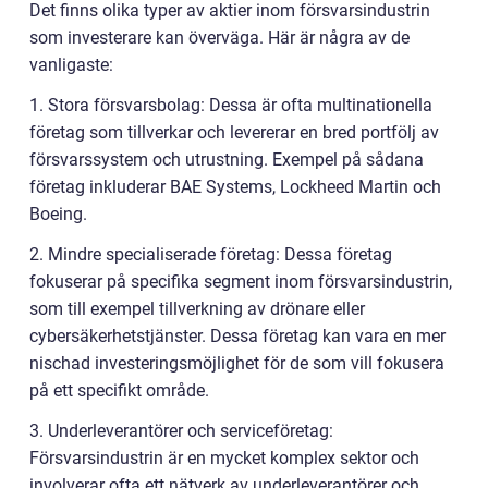
Det finns olika typer av aktier inom försvarsindustrin
som investerare kan överväga. Här är några av de
vanligaste:
1. Stora försvarsbolag: Dessa är ofta multinationella
företag som tillverkar och levererar en bred portfölj av
försvarssystem och utrustning. Exempel på sådana
företag inkluderar BAE Systems, Lockheed Martin och
Boeing.
2. Mindre specialiserade företag: Dessa företag
fokuserar på specifika segment inom försvarsindustrin,
som till exempel tillverkning av drönare eller
cybersäkerhetstjänster. Dessa företag kan vara en mer
nischad investeringsmöjlighet för de som vill fokusera
på ett specifikt område.
3. Underleverantörer och serviceföretag:
Försvarsindustrin är en mycket komplex sektor och
involverar ofta ett nätverk av underleverantörer och