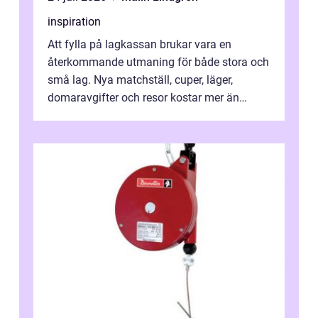
inspiration
Att fylla på lagkassan brukar vara en
återkommande utmaning för både stora och
små lag. Nya matchställ, cuper, läger,
domaravgifter och resor kostar mer än
många tror. För att tjäna pengar lag
behöver...