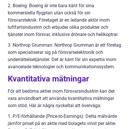
2. Boeing: Boeing är inte bara känt för sina
kommersiella flygplan utan också för sin
försvarsteknik. Företaget är en ledande aktör inom
luftfartsindustrin och erbjuder olika produkter och
tjänster inom försvar, inklusive drönare och helikoptrar.
3. Northrop Grumman: Northrop Grumman är ett företag
som specialiserar sig på försvarselektronik och
underrättelsetjänster. Det är känt för sin expertis inom
avancerade teknologier och kommunikationssystem.
Kvantitativa mätningar
För att bedöma aktier inom försvarsindustrin kan det
vara användbart att använda kvantitativa mätningar
som stöd. Här är några nyckeltal att överväga:
1. P/E-förhållande (Price-to-Earnings): Detta mätvärde
jämför priset på en aktie med bolagets vinst per aktie.