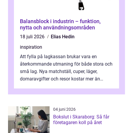
Balansblock i industrin – funktion,
nytta och användningsområden
18 juli 2026
Elias Hedin
inspiration
Att fylla på lagkassan brukar vara en
återkommande utmaning för både stora och
små lag. Nya matchställ, cuper, läger,
domaravgifter och resor kostar mer än
många tror. För att tjäna pengar lag
behöver...
04 juni 2026
Bokslut i Skaraborg: Så får
företagaren koll på året