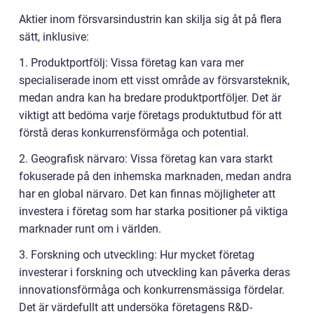
Aktier inom försvarsindustrin kan skilja sig åt på flera
sätt, inklusive:
1. Produktportfölj: Vissa företag kan vara mer
specialiserade inom ett visst område av försvarsteknik,
medan andra kan ha bredare produktportföljer. Det är
viktigt att bedöma varje företags produktutbud för att
förstå deras konkurrensförmåga och potential.
2. Geografisk närvaro: Vissa företag kan vara starkt
fokuserade på den inhemska marknaden, medan andra
har en global närvaro. Det kan finnas möjligheter att
investera i företag som har starka positioner på viktiga
marknader runt om i världen.
3. Forskning och utveckling: Hur mycket företag
investerar i forskning och utveckling kan påverka deras
innovationsförmåga och konkurrensmässiga fördelar.
Det är värdefullt att undersöka företagens R&D-