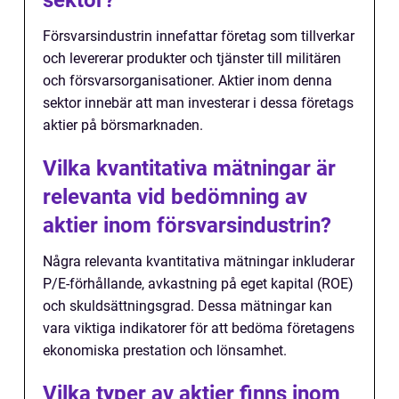
sektor?
Försvarsindustrin innefattar företag som tillverkar
och levererar produkter och tjänster till militären
och försvarsorganisationer. Aktier inom denna
sektor innebär att man investerar i dessa företags
aktier på börsmarknaden.
Vilka kvantitativa mätningar är
relevanta vid bedömning av
aktier inom försvarsindustrin?
Några relevanta kvantitativa mätningar inkluderar
P/E-förhållande, avkastning på eget kapital (ROE)
och skuldsättningsgrad. Dessa mätningar kan
vara viktiga indikatorer för att bedöma företagens
ekonomiska prestation och lönsamhet.
Vilka typer av aktier finns inom