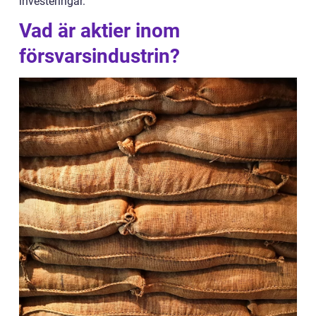
investeringar.
Vad är aktier inom
försvarsindustrin?