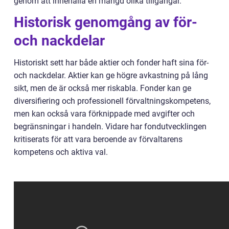
genom att innehålla en mängd olika tillgångar.
Historisk genomgång av för-
och nackdelar
Historiskt sett har både aktier och fonder haft sina för-
och nackdelar. Aktier kan ge högre avkastning på lång
sikt, men de är också mer riskabla. Fonder kan ge
diversifiering och professionell förvaltningskompetens,
men kan också vara förknippade med avgifter och
begränsningar i handeln. Vidare har fondutvecklingen
kritiserats för att vara beroende av förvaltarens
kompetens och aktiva val.