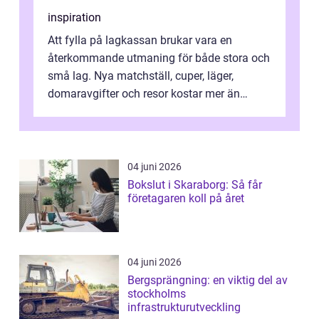
inspiration
Att fylla på lagkassan brukar vara en
återkommande utmaning för både stora och
små lag. Nya matchställ, cuper, läger,
domaravgifter och resor kostar mer än
många tror. För att tjäna pengar lag
behöver...
04 juni 2026
Bokslut i Skaraborg: Så får
företagaren koll på året
04 juni 2026
Bergsprängning: en viktig del av
stockholms
infrastrukturutveckling