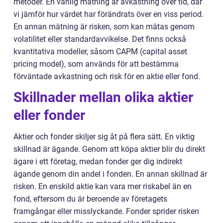
metoder. En vanlig mätning är avkastning över tid, där
vi jämför hur värdet har förändrats över en viss period.
En annan mätning är risken, som kan mätas genom
volatilitet eller standardavvikelse. Det finns också
kvantitativa modeller, såsom CAPM (capital asset
pricing model), som används för att bestämma
förväntade avkastning och risk för en aktie eller fond.
Skillnader mellan olika aktier
eller fonder
Aktier och fonder skiljer sig åt på flera sätt. En viktig
skillnad är ägande. Genom att köpa aktier blir du direkt
ägare i ett företag, medan fonder ger dig indirekt
ägande genom din andel i fonden. En annan skillnad är
risken. En enskild aktie kan vara mer riskabel än en
fond, eftersom du är beroende av företagets
framgångar eller misslyckande. Fonder sprider risken