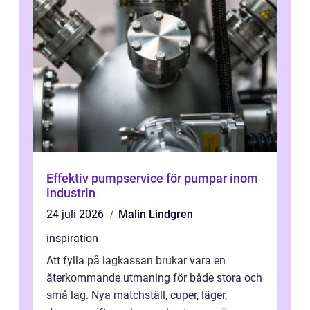
Effektiv pumpservice för pumpar inom
industrin
24 juli 2026
Malin Lindgren
inspiration
Att fylla på lagkassan brukar vara en
återkommande utmaning för både stora och
små lag. Nya matchställ, cuper, läger,