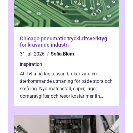
Chicago pneumatic tryckluftsverktyg
för krävande industri
31 juli 2026
Sofia Blom
inspiration
Att fylla på lagkassan brukar vara en
återkommande utmaning för både stora och
små lag. Nya matchställ, cuper, läger,
domaravgifter och resor kostar mer än
många tror. För att tjäna pengar lag
behöver...