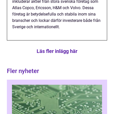
inkluderar aktier från stora svenska företag som
Atlas Copco, Ericsson, H&M och Volvo. Dessa
företag är betydelsefulla och stabila inom sina
branscher och lockar därför investerare både från
Sverige och internationellt.
Läs fler inlägg här
Fler nyheter