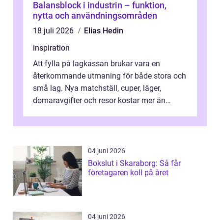
Balansblock i industrin – funktion,
nytta och användningsområden
18 juli 2026
Elias Hedin
inspiration
Att fylla på lagkassan brukar vara en
återkommande utmaning för både stora och
små lag. Nya matchställ, cuper, läger,
domaravgifter och resor kostar mer än
många tror. För att tjäna pengar lag
behöver...
04 juni 2026
Bokslut i Skaraborg: Så får
företagaren koll på året
04 juni 2026