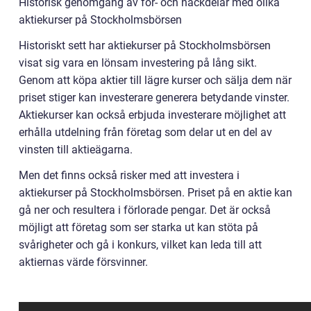
Historisk genomgång av för- och nackdelar med olika
aktiekurser på Stockholmsbörsen
Historiskt sett har aktiekurser på Stockholmsbörsen
visat sig vara en lönsam investering på lång sikt.
Genom att köpa aktier till lägre kurser och sälja dem när
priset stiger kan investerare generera betydande vinster.
Aktiekurser kan också erbjuda investerare möjlighet att
erhålla utdelning från företag som delar ut en del av
vinsten till aktieägarna.
Men det finns också risker med att investera i
aktiekurser på Stockholmsbörsen. Priset på en aktie kan
gå ner och resultera i förlorade pengar. Det är också
möjligt att företag som ser starka ut kan stöta på
svårigheter och gå i konkurs, vilket kan leda till att
aktiernas värde försvinner.