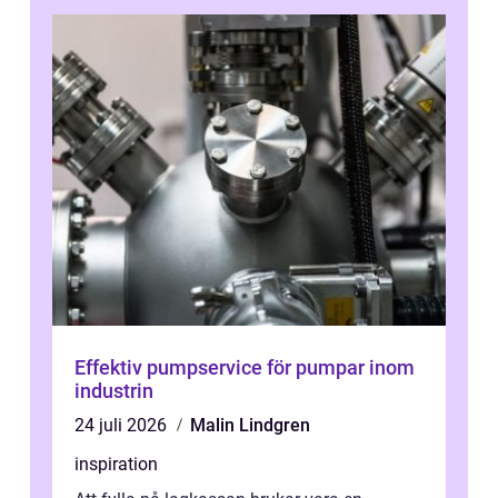
Effektiv pumpservice för pumpar inom
industrin
24 juli 2026
Malin Lindgren
inspiration