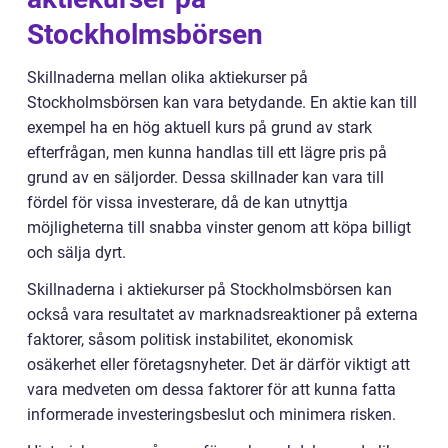
Stockholmsbörsen
Skillnaderna mellan olika aktiekurser på
Stockholmsbörsen kan vara betydande. En aktie kan till
exempel ha en hög aktuell kurs på grund av stark
efterfrågan, men kunna handlas till ett lägre pris på
grund av en säljorder. Dessa skillnader kan vara till
fördel för vissa investerare, då de kan utnyttja
möjligheterna till snabba vinster genom att köpa billigt
och sälja dyrt.
Skillnaderna i aktiekurser på Stockholmsbörsen kan
också vara resultatet av marknadsreaktioner på externa
faktorer, såsom politisk instabilitet, ekonomisk
osäkerhet eller företagsnyheter. Det är därför viktigt att
vara medveten om dessa faktorer för att kunna fatta
informerade investeringsbeslut och minimera risken.