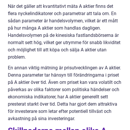
När det gäller att kvantitativt mäta A aktier finns det
flera nyckelindikatorer och parametrar att tala om. En
sådan parameter är handelsvolymen, vilket är ett mått
på hur många A aktier som handlas dagligen.
Handelsvolymen på de kinesiska fastlandsbörserna är
normalt sett hög, vilket ger utrymme för snabb likviditet
och möjlighet till att köpa och sälja A aktier utan
problem.
En annan viktig mätning är prisutvecklingen av A aktier.
Denna parameter tar hänsyn till förändringarna i priset
på A aktier över tid. Även om priset kan vara volatilt och
påverkas av olika faktorer som politiska händelser och
ekonomiska indikatorer, har A aktier generellt sett
presterat starkt över tid. Detta har gjort dem attraktiva
för investerare som letar efter potentiell tillväxt och
avkastning på sina investeringar.