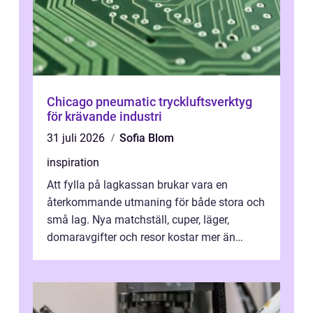
Chicago pneumatic tryckluftsverktyg
för krävande industri
31 juli 2026
Sofia Blom
inspiration
Att fylla på lagkassan brukar vara en
återkommande utmaning för både stora och
små lag. Nya matchställ, cuper, läger,
domaravgifter och resor kostar mer än
många tror. För att tjäna pengar lag
behöver...