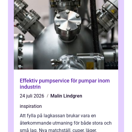
Effektiv pumpservice för pumpar inom
industrin
24 juli 2026
Malin Lindgren
inspiration
Att fylla på lagkassan brukar vara en
återkommande utmaning för både stora och
små lag. Nya matchställ, cuper, läger,