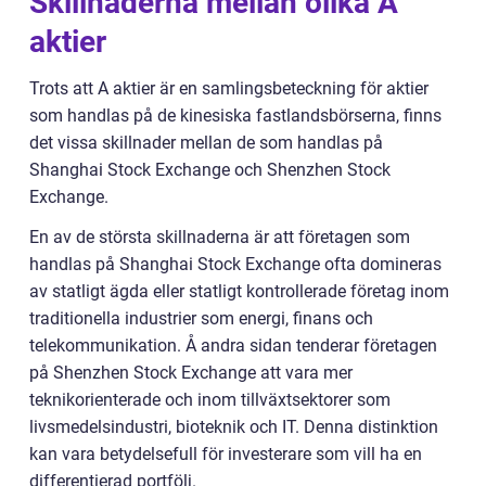
Skillnaderna mellan olika A
aktier
Trots att A aktier är en samlingsbeteckning för aktier
som handlas på de kinesiska fastlandsbörserna, finns
det vissa skillnader mellan de som handlas på
Shanghai Stock Exchange och Shenzhen Stock
Exchange.
En av de största skillnaderna är att företagen som
handlas på Shanghai Stock Exchange ofta domineras
av statligt ägda eller statligt kontrollerade företag inom
traditionella industrier som energi, finans och
telekommunikation. Å andra sidan tenderar företagen
på Shenzhen Stock Exchange att vara mer
teknikorienterade och inom tillväxtsektorer som
livsmedelsindustri, bioteknik och IT. Denna distinktion
kan vara betydelsefull för investerare som vill ha en
differentierad portfölj.