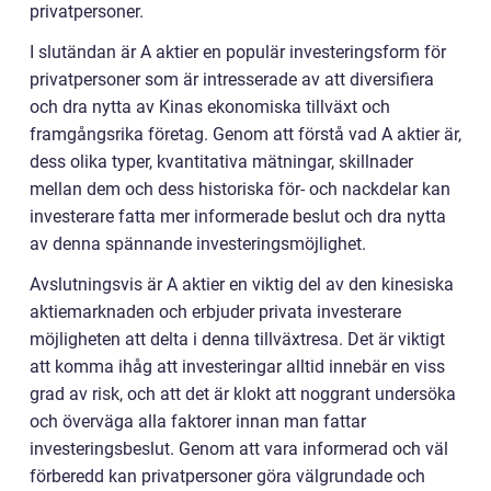
privatpersoner.
I slutändan är A aktier en populär investeringsform för
privatpersoner som är intresserade av att diversifiera
och dra nytta av Kinas ekonomiska tillväxt och
framgångsrika företag. Genom att förstå vad A aktier är,
dess olika typer, kvantitativa mätningar, skillnader
mellan dem och dess historiska för- och nackdelar kan
investerare fatta mer informerade beslut och dra nytta
av denna spännande investeringsmöjlighet.
Avslutningsvis är A aktier en viktig del av den kinesiska
aktiemarknaden och erbjuder privata investerare
möjligheten att delta i denna tillväxtresa. Det är viktigt
att komma ihåg att investeringar alltid innebär en viss
grad av risk, och att det är klokt att noggrant undersöka
och överväga alla faktorer innan man fattar
investeringsbeslut. Genom att vara informerad och väl
förberedd kan privatpersoner göra välgrundade och