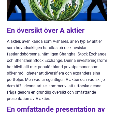
En översikt över A aktier
A aktier, även kända som A-shares, är en typ av aktier
som huvudsakligen handlas på de kinesiska
fastlandsbörserna, nämligen Shanghai Stock Exchange
och Shenzhen Stock Exchange. Denna investeringsform
har blivit allt mer populär bland privatpersoner som
söker möjligheter att diversifiera och expandera sina
portföljer. Men vad är egentligen A aktier och vad skiljer
dem åt? I denna artikel kommer vi att utforska denna
fråga genom en grundlig översikt och omfattande
presentation av A aktier.
En omfattande presentation av