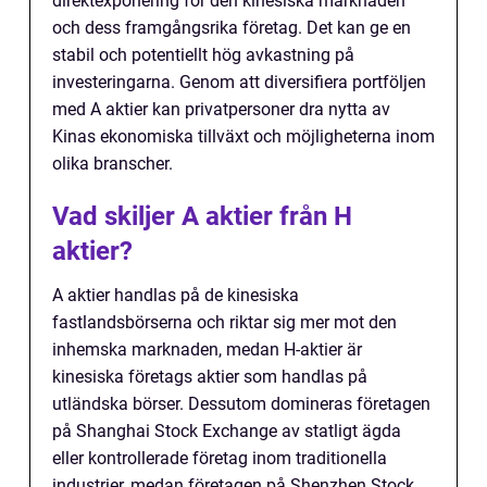
direktexponering för den kinesiska marknaden
och dess framgångsrika företag. Det kan ge en
stabil och potentiellt hög avkastning på
investeringarna. Genom att diversifiera portföljen
med A aktier kan privatpersoner dra nytta av
Kinas ekonomiska tillväxt och möjligheterna inom
olika branscher.
Vad skiljer A aktier från H
aktier?
A aktier handlas på de kinesiska
fastlandsbörserna och riktar sig mer mot den
inhemska marknaden, medan H-aktier är
kinesiska företags aktier som handlas på
utländska börser. Dessutom domineras företagen
på Shanghai Stock Exchange av statligt ägda
eller kontrollerade företag inom traditionella
industrier, medan företagen på Shenzhen Stock