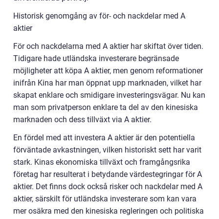
Historisk genomgång av för- och nackdelar med A
aktier
För och nackdelarna med A aktier har skiftat över tiden.
Tidigare hade utländska investerare begränsade
möjligheter att köpa A aktier, men genom reformationer
inifrån Kina har man öppnat upp marknaden, vilket har
skapat enklare och smidigare investeringsvägar. Nu kan
man som privatperson enklare ta del av den kinesiska
marknaden och dess tillväxt via A aktier.
En fördel med att investera A aktier är den potentiella
förväntade avkastningen, vilken historiskt sett har varit
stark. Kinas ekonomiska tillväxt och framgångsrika
företag har resulterat i betydande värdestegringar för A
aktier. Det finns dock också risker och nackdelar med A
aktier, särskilt för utländska investerare som kan vara
mer osäkra med den kinesiska regleringen och politiska