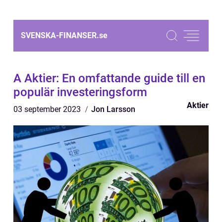
SVENSKA-FINANSER.
se
A Aktier: En omfattande guide till en
populär investeringsform
Aktier
03 september 2023
Jon Larsson