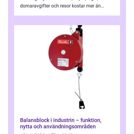
domaravgifter och resor kostar mer än
många tror. För att tjäna pengar lag
behöver...
Balansblock i industrin – funktion,
nytta och användningsområden