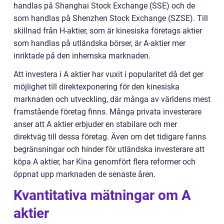
handlas på Shanghai Stock Exchange (SSE) och de
som handlas på Shenzhen Stock Exchange (SZSE). Till
skillnad från H-aktier, som är kinesiska företags aktier
som handlas på utländska börser, är A-aktier mer
inriktade på den inhemska marknaden.
Att investera i A aktier har vuxit i popularitet då det ger
möjlighet till direktexponering för den kinesiska
marknaden och utveckling, där många av världens mest
framstående företag finns. Många privata investerare
anser att A aktier erbjuder en stabilare och mer
direktväg till dessa företag. Även om det tidigare fanns
begränsningar och hinder för utländska investerare att
köpa A aktier, har Kina genomfört flera reformer och
öppnat upp marknaden de senaste åren.
Kvantitativa mätningar om A
aktier