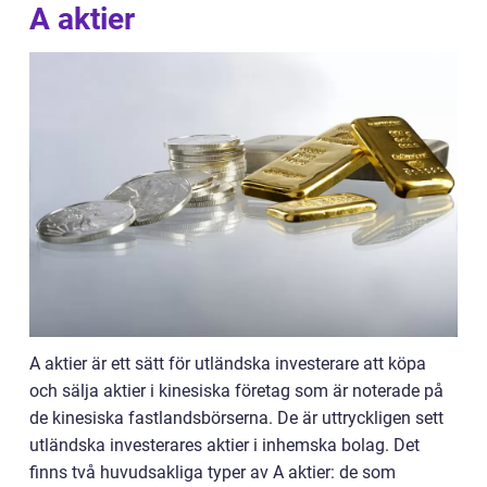
A aktier
A aktier är ett sätt för utländska investerare att köpa
och sälja aktier i kinesiska företag som är noterade på
de kinesiska fastlandsbörserna. De är uttryckligen sett
utländska investerares aktier i inhemska bolag. Det
finns två huvudsakliga typer av A aktier: de som