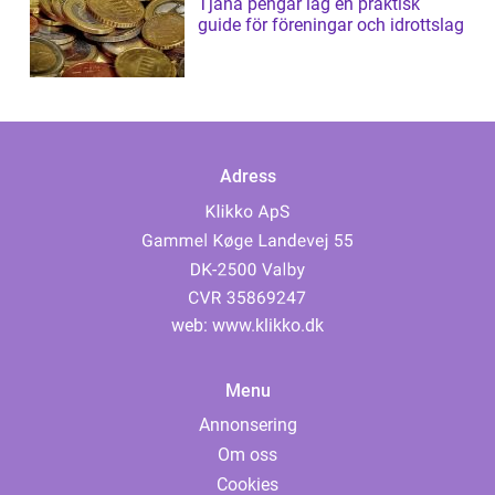
Tjäna pengar lag en praktisk
guide för föreningar och idrottslag
Adress
web:
www.klikko.dk
Menu
Annonsering
Om oss
Cookies